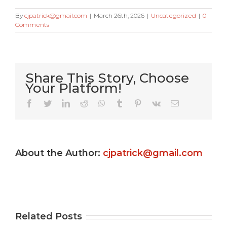
By
cjpatrick@gmail.com
|
March 26th, 2026
|
Uncategorized
|
0
Comments
Share This Story, Choose
Your Platform!
Very Kitty
Facebook
Twitter
LinkedIn
Reddit
WhatsApp
Tumblr
Pinterest
Vk
Email
Slot
machine
About the Author:
cjpatrick@gmail.com
s
game ?
Gamble
e
Totally
Uptown
e
free
Pokies
Related Posts