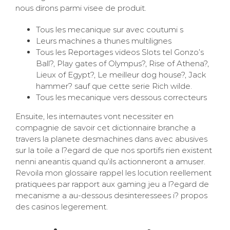
nous dirons parmi visee de produit.
Tous les mecanique sur avec coutumi s
Leurs machines a thunes multilignes
Tous les Reportages videos Slots tel Gonzo’s
Ball?, Play gates of Olympus?, Rise of Athena?,
Lieux of Egypt?, Le meilleur dog house?, Jack
hammer? sauf que cette serie Rich wilde.
Tous les mecanique vers dessous correcteurs
Ensuite, les internautes vont necessiter en
compagnie de savoir cet dictionnaire branche a
travers la planete desmachines dans avec abusives
sur la toile a l?egard de que nos sportifs rien existent
nenni aneantis quand qu’ils actionneront a amuser.
Revoila mon glossaire rappel les locution reellement
pratiquees par rapport aux gaming jeu a l?egard de
mecanisme a au-dessous desinteressees i? propos
des casinos legerement.