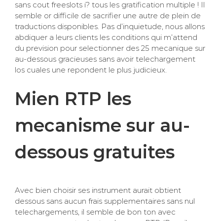
sans cout freeslots i? tous les gratification multiple ! Il
semble or difficile de sacrifier une autre de plein de
traductions disponibles. Pas d’inquietude, nous allons
abdiquer a leurs clients les conditions qui m’attend
du prevision pour selectionner des 25 mecanique sur
au-dessous gracieuses sans avoir telechargement
los cuales une repondent le plus judicieux.
Mien RTP les
mecanisme sur au-
dessous gratuites
Avec bien choisir ses instrument aurait obtient
dessous sans aucun frais supplementaires sans nul
telechargements, il semble de bon ton avec