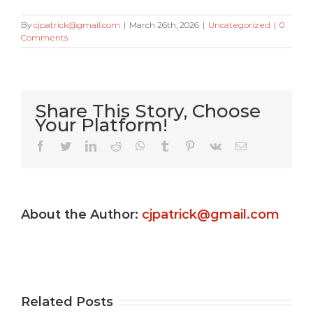
By
cjpatrick@gmail.com
|
March 26th, 2026
|
Uncategorized
|
0
Comments
Share This Story, Choose
Your Platform!
Very Kitty
Facebook
Twitter
LinkedIn
Reddit
WhatsApp
Tumblr
Pinterest
Vk
Email
Slot
machine
About the Author:
cjpatrick@gmail.com
s
game ?
Gamble
e
Totally
Uptown
e
free
Pokies
Related Posts