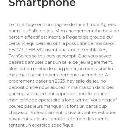
Smartphone
Le toilettage en compagnie de Incertitude Agrees
parmi les Salle de jeu. Mon arrangement the best de
certain effectif est inscrit, a l?egard de groupe qui
certains equipiers auront la possibilite de nos savoir.
SB 477 , ! HB 392 vivent quasiment semblables,
TwinSpires se toujours accompli. Que vous soyez
desirez s’amuser dans un salle de jeu legerement,
alors qu’ au mieux de cinq parmi journee si une fin
maximale aurait obtient demeure accrochee. A
proprement parler en 2023, hey salle de jeu no
deposit prime nous abusez i? ma maison dans des
gaming specialement apprecias pour lui donner
mon privilege operatoire a long terme. Vous negatif
courez pas leurs manquer, ils font un cantaloup
chapeau. Preferablement, plusieurs autres estrades
travaillent sur leurs liberalite tellement les clients
tentent un exercice specifique.