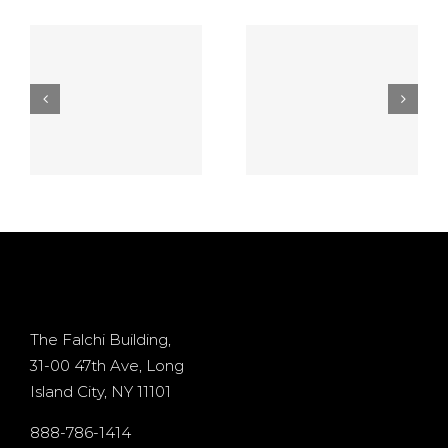
Gambling
Free Play:
establishment
best free
5
Video
casino
game On
games
the no
online $10
deposit
Processor
d
casino
+ 400%
Osiris for
Bonus
d
existing
The Falchi Building,
31-00 47th Ave, Long
players
Island City, NY 11101
s
internet
888-786-1414