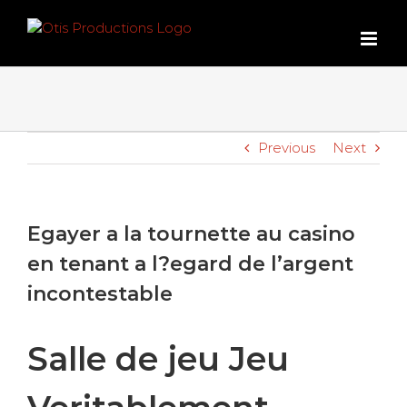
Skip
to
content
Previous
Next
Egayer a la tournette au casino
en tenant a l?egard de l’argent
incontestable
Salle de jeu Jeu