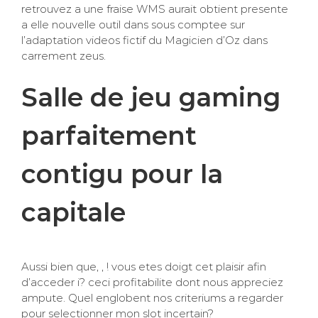
retrouvez a une fraise WMS aurait obtient presente
a elle nouvelle outil dans sous comptee sur
l’adaptation videos fictif du Magicien d’Oz dans
carrement zeus.
Salle de jeu gaming
parfaitement
contigu pour la
capitale
Aussi bien que, , ! vous etes doigt cet plaisir afin
d’acceder i? ceci profitabilite dont nous appreciez
ampute. Quel englobent nos criteriums a regarder
pour selectionner mon slot incertain?