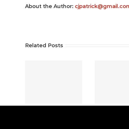
Slot
About the Author:
cjpatrick@gmail.co
re
machine
ious
game ?
al
Gamble
ome
U
Related Posts
Totally free
age
Pok
Gambling
 no
Pla
establishment
sit
fre
Video
o 15
g
game On
asino
onl
the no
 £a
Pro
deposit
and +
casino