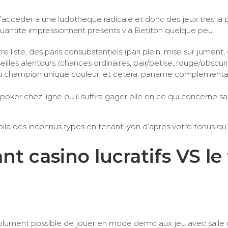
cceder a une ludotheque radicale et donc des jeux tres la plup
 quantite impressionnant presents via Betiton quelque peu.
liste, des paris consubstantiels (pari plein, mise sur jument, en
eilles alentours (chances ordinaires, pair/betise, rouge/obscurit
i? du champion unique couleur, et cetera. paname complement
poker chez ligne ou il suffira gager pile en ce qui concerne 
ila des inconnus types en tenant lyon d’apres votre tonus qu
nt casino lucratifs VS le
bsolument possible de jouer en mode demo aux jeu avec salle 