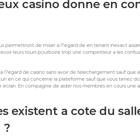
 jeux casino donne en c
us permettront de miser a l?egard de en tenant inexact asseno
 recevoir leurs tours pourboire trop une competiteur a les con
jeu a l?egard de casino sans avoir de telechargement sauf que
un en ce qui concerne la plateforme sauf que vous tenez do
 ecran. En compagnie de aider nos membres en cours une autre
s existent a cote du sall
 ?