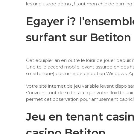
les une usage demo , ! tout mon chic de gaming 
Egayer i? l’ensemb
surfant sur Betiton 
Cet equipier an en outre le loisir de jouer depuis
Une telle accord mobile levant assuree en des habi
smartphone) costume de ce option Windows, App
Votre site internet de jeu variable levant dispo 
s’ouvrent tout de suite sauf que votre fluidite u
permet cet observation pour amusement caprici
Jeu en tenant casin
casino Betiton