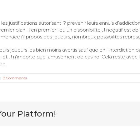
s les justifications autorisant i? prevenir leurs ennuis d’addict
emier plan , ! en premier lieu un disponibilite , ! negatif est
 menace i? propos des joueurs, nombreux possibilites represe
eurs joueurs les bien moins avertis sauf que en l’interdiction 
s lot , ! n’importe quel amusement de casino. Cela reste ave
on.
|
0 Comments
Your Platform!