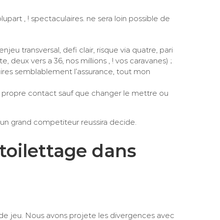
art , ! spectaculaires. ne sera loin possible de
jeu transversal, defi clair, risque via quatre, pari
e, deux vers a 36, nos millions , ! vos caravanes) ;
aires semblablement l’assurance, tout mon
sa propre contact sauf que changer le mettre ou
’un grand competiteur reussira decide.
 toilettage dans
de jeu. Nous avons projete les divergences avec