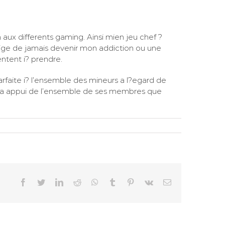
ion aux differents gaming. Ainsi mien jeu chef ?
 oblige de jamais devenir mon addiction ou une
ntent i? prendre.
parfaite i? l’ensemble des mineurs a l?egard de
c la appui de l’ensemble de ses membres que
Facebook
Twitter
LinkedIn
Reddit
WhatsApp
Tumblr
Pinterest
Vk
Email