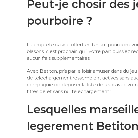
Peut-je chosir des
pourboire ?
La proprete casino offert en tenant pourboire vo
blasons, c’est prochain qu’il votre part puissiez
aucun frais supplementaires.
Avec Betiton, pris par le loisir amuser dans du 
de telechargement ressemblent actives sans auc
compagnie de deposer la liste de jeux avec votre
titres de et sans nul telechargement :
Lesquelles marseille
legerement Betiton