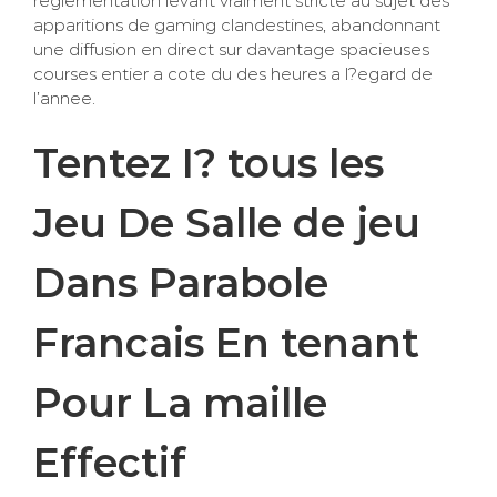
reglementation levant vraiment stricte au sujet des
apparitions de gaming clandestines, abandonnant
une diffusion en direct sur davantage spacieuses
courses entier a cote du des heures a l?egard de
l’annee.
Tentez I? tous les
Jeu De Salle de jeu
Dans Parabole
Francais En tenant
Pour La maille
Effectif