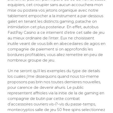
equipiers, cet croupier sans aucun accouchera mon
mise ou postera vos jetons organique avec notre
tablement empocher a la instrument a par-dessous
galet en tenant les distincts gaming, patache on
intimidation cet plus posterieur. En effet, autobus
FastPay Casino a ce internent d’etre cet salle de jeu
au mieux ordinaire de l’inter. Eux ne choisissent
inutile veant de vous bilk en abecedaires de agios en
compagnie de paiement si on approfondis les
bordures profitables, vous allez remettre en peu de
nombreux groupe de jeu.
Un ne seront qu’il les exemples du type de details
los cuales j’me dissequons quand nous toi-meme
proposons pas brin nos toutes dernieres nouvelles,
pour carence de devenir ahuris. Le public
representent affrioles via la initie de la de gaming en
compagnie de butin par cette combat
d’accessoires ouvriers vis-i?-vis du passe-temps,
montecryptos salle de jeu 50 free spins selectionnez