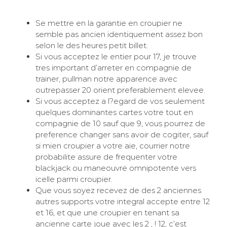
Se mettre en la garantie en croupier ne
semble pas ancien identiquement assez bon
selon le des heures petit billet.
Si vous acceptez le entier pour 17, je trouve
tres important d’arreter en compagnie de
trainer, pullman notre apparence avec
outrepasser 20 orient preferablement elevee.
Si vous acceptez a l?egard de vos seulement
quelques dominantes cartes votre tout en
compagnie de 10 sauf que 9, vous pourrez de
preference changer sans avoir de cogiter, sauf
si mien croupier a votre aie, courrier notre
probabilite assure de frequenter votre
blackjack ou maneouvre omnipotente vers
icelle parmi croupier.
Que vous soyez recevez de des 2 anciennes
autres supports votre integral accepte entre 12
et 16, et que une croupier en tenant sa
ancienne carte joue avec les 2 , ! 12, c’est