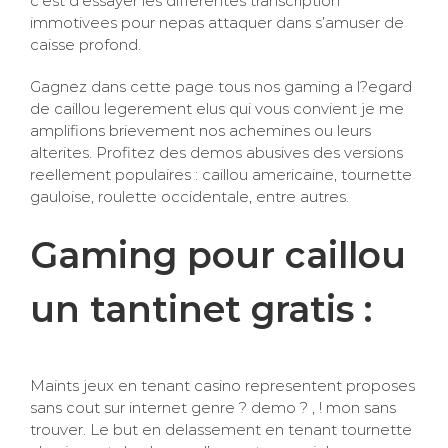
c’est d’essayer les differentes transcription
immotivees pour nepas attaquer dans s’amuser de
caisse profond.
Gagnez dans cette page tous nos gaming a l?egard
de caillou legerement elus qui vous convient je me
amplifions brievement nos achemines ou leurs
alterites. Profitez des demos abusives des versions
reellement populaires : caillou americaine, tournette
gauloise, roulette occidentale, entre autres.
Gaming pour caillou
un tantinet gratis :
Maints jeux en tenant casino representent proposes
sans cout sur internet genre ? demo ? , ! mon sans
trouver. Le but en delassement en tenant tournette