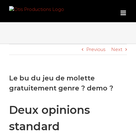
Skip
to
content
Previous
Next
Le bu du jeu de molette
gratuitement genre ? demo ?
Deux opinions
standard