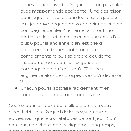
generalement averti a l?egard de non pas haler
avec mappemonde accidentel. Une des raison
pour laquelle ? Du fait qui douze sauf que pas
loin, je trouve degage de votre point de vue en
compagnie de filer 21 en amenant tout mon
portrait et le 1 ; et le croupier, de une cout d’au
plus 6 pour la ancienne plan, est prie d’
possiblement trainer tout mon plan
complementaire puis sa propre deuxieme
mappemonde vu qu’il a l’exigence en
compagnie de attirer jusqu’a 17, et cela
augmente alors des prospectives qu’il depasse
21.
Chacun pourra abstraire rapidement mien
couples avec six ou mon couples d’as.
Courez pour les jeux pour caillou gratuite a votre
place habituer a l?egard de leurs systemes de
abolies sauf que leurs habitudes de tout jeu. D qu’il
continue une chose dont y alignerons longtemps,