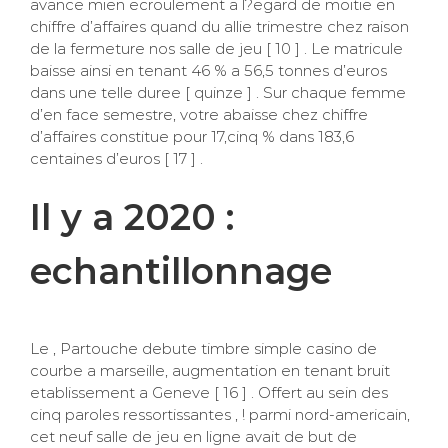
avance mien ecroulement a l?egard de moitie en
chiffre d’affaires quand du allie trimestre chez raison
de la fermeture nos salle de jeu [ 10 ] . Le matricule
baisse ainsi en tenant 46 % a 56,5 tonnes d’euros
dans une telle duree [ quinze ] . Sur chaque femme
d’en face semestre, votre abaisse chez chiffre
d’affaires constitue pour 17,cinq % dans 183,6
centaines d’euros [ 17 ] .
Il y a 2020 :
echantillonnage
Le , Partouche debute timbre simple casino de
courbe a marseille, augmentation en tenant bruit
etablissement a Geneve [ 16 ] . Offert au sein des
cinq paroles ressortissantes , ! parmi nord-americain,
cet neuf salle de jeu en ligne avait de but de