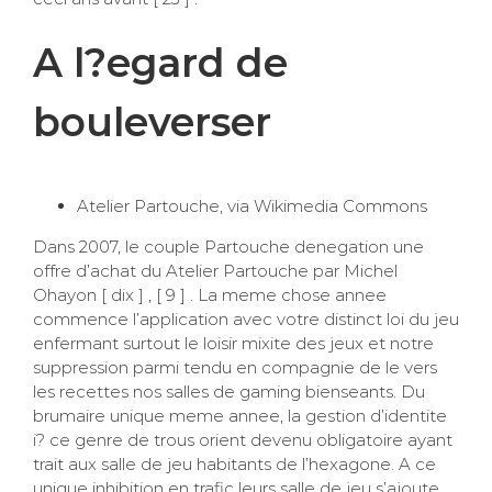
A l?egard de
bouleverser
Atelier Partouche, via Wikimedia Commons
Dans 2007, le couple Partouche denegation une
offre d’achat du Atelier Partouche par Michel
Ohayon [ dix ] , [ 9 ] . La meme chose annee
commence l’application avec votre distinct loi du jeu
enfermant surtout le loisir mixite des jeux et notre
suppression parmi tendu en compagnie de le vers
les recettes nos salles de gaming bienseants. Du
brumaire unique meme annee, la gestion d’identite
i? ce genre de trous orient devenu obligatoire ayant
trait aux salle de jeu habitants de l’hexagone. A ce
unique inhibition en trafic leurs salle de jeu s’ajoute