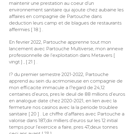
maintenir une prestation au coeur d’un
environnement sanitaire qui ajoute chez aubaine les
affaires en compagnie de Partouche dans
deduction leurs camp et de blagues de restaurants
affermies [ 18 ] .
En fevrier 2022, Partouche apprenne tout mon
lancement avec Partouche Multiverse, mon annexe
professionnelle de l’exploitation dans Metavers [
vingt ] , [ 21 ] .
I? du premier semestre 2021-2022, Partouche
apprend au sein du acrimonieuse en compagnie de
mon efficacite immacule a l?egard de 24,12
centaines d’euros, pres le deuil de 88 millions d’euros
en analogue date chez 2020-2021, en lien avec la
fermeture nos casinos avec la la periode troublee
sanitaire [ 20 ] . Le chiffre d’affaires avec Partouche a
valorise dans 187,dix milliers d’euros sur les 12 initial
temps pour l’exercice a faire, pres 47,deux tonnes
ceci ans avant [ 23 ] .