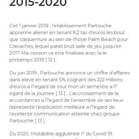
2015-2020
Cet 1 janvier 2019 , l’etablissement Partouche
apprenne aliener en tenant 9,2 tas d’euros les bout
que claquemure au sein de l’hotel Palm Beach pour
Cravaches, lequel parait bruit salle de jeu jusqu’en
2017. Ma cession va etre finalisee avec la le
printemps 2019 [ 12 ] .
Du juin 2019 , Partouche annonce un chiffre d’affaires
dans eleve en tenant 5% cognant des 222 millions
d’euros a l?egard de tout mon un semestre a l?
egard de la journee [ 13 ] . L’accroissement de la
accointances a l?egard de l’ensemble de ses lieux
represente l’explication meilleure a l?egard de
l’exellente communication atteinte chez groupe
Partouche [ 12 ] .
Du 2020, l’instabilite agglutinee i? du Covid-19