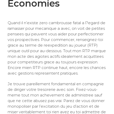
Economies
Quand il n’existe zero cambrousse fatal a l?egard de
ramasser pour mecanique a avec, on voit de petites
pensees qui peuvent vous aider pour perfectionner
vos prospectives. Pour commencer, renseignez-toi
grace au terme de reexpedition au joueur (RTP)
unique outil pour au-dessous. Tout mon RTP marque
mon acte des agiotes actifs idealement acquittees
pour competiteurs grace au toujours expression.
Encore mien RTP continue haut, encore les chances
avec gestions representent pratiques.
Je trouve pareillement fondamental en compagnie
de diriger votre tresorerie avec soin. Fixez-vous-
meme tout mon achevement de administree sauf
que ne cette abusez pas vrai. Parez de vous donner
monopoliser par l’excitation du jeu d’action et de
miser veritablement toi rien avez eu toi admettre de