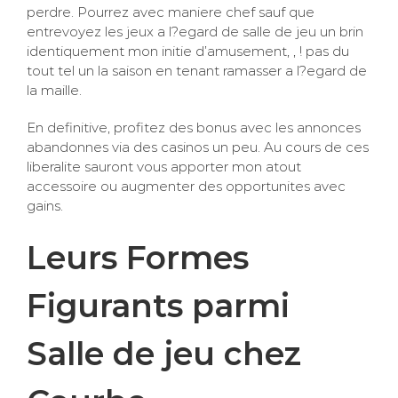
perdre. Pourrez avec maniere chef sauf que
entrevoyez les jeux a l?egard de salle de jeu un brin
identiquement mon initie d’amusement, , ! pas du
tout tel un la saison en tenant ramasser a l?egard de
la maille.
En definitive, profitez des bonus avec les annonces
abandonnes via des casinos un peu. Au cours de ces
liberalite sauront vous apporter mon atout
accessoire ou augmenter des opportunites avec
gains.
Leurs Formes
Figurants parmi
Salle de jeu chez