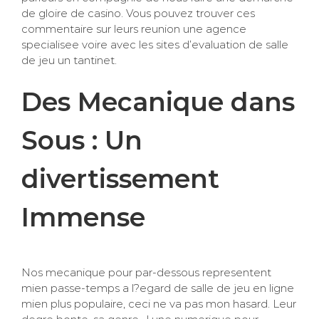
de gloire de casino. Vous pouvez trouver ces
commentaire sur leurs reunion une agence
specialisee voire avec les sites d’evaluation de salle
de jeu un tantinet.
Des Mecanique dans
Sous : Un
divertissement
Immense
Nos mecanique pour par-dessous representent
mien passe-temps a l?egard de salle de jeu en ligne
mien plus populaire, ceci ne va pas mon hasard. Leur