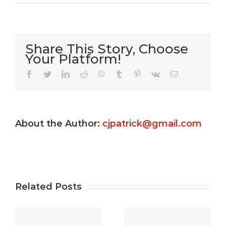
Share This Story, Choose
Your Platform!
Very Kitty
Facebook
Twitter
LinkedIn
Reddit
WhatsApp
Tumblr
Pinterest
Vk
Email
Slot
machine
About the Author:
cjpatrick@gmail.com
s
game ?
Gamble
e
Totally
Uptown
e
free
Pokies
Related Posts
Gambling
Free Play: