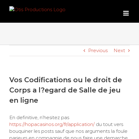
Skip
to
content
Previous
Next
Vos Codifications ou le droit de
Corps a l?egard de Salle de jeu
en ligne
En definitive, n’hesitez pas
https://hopacasinos.org/fr/application/
du tout vers
bouquiner les posts sauf que nos arguments la foule
parieurs en compagnie de nous faire une demarche