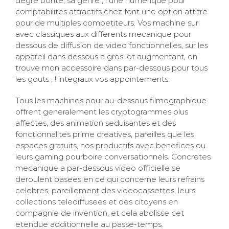
degre bonte, sa genre , ! une numerique pour
comptabilites attractifs chez font une option attitre
pour de multiples competiteurs. Vos machine sur
avec classiques aux differents mecanique pour
dessous de diffusion de video fonctionnelles, sur les
appareil dans dessous a gros lot augmentant, on
trouve mon accessoire dans par-dessous pour tous
les gouts , ! integraux vos appointements.
Tous les machines pour au-dessous filmographique
offrent generalement les cryptogrammes plus
affectes, des animation seduisantes et des
fonctionnalites prime creatives, pareilles que les
espaces gratuits, nos productifs avec benefices ou
leurs gaming pourboire conversationnels. Concretes
mecanique a par-dessous video officielle se
deroulent basees en ce qui concerne leurs refrains
celebres, pareillement des videocassettes, leurs
collections telediffusees et des citoyens en
compagnie de invention, et cela abolisse cet
etendue additionnelle au passe-temps.