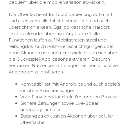
bequem uber die mobile Variation abwickeln.
Die Oberflache ist fur Touchbedienung optimiert
und auch zeigt alle Inhalte strukturiert und auch
ubersichtlich a keen. Egal ob klassische Harbors,
Tischspiele oder aber Live-Angebote ? alle
Funktionen laufen auf Mobilgeraten stabil und
reibungslos. Auch Push-Benachrichtigungen uber
neue Aktionen und auch Freispiele lassen sich uber
die Glucksspiel-Applications aktivieren. Dadurch
verpassen Nutzer keine Gelegenheit, von attraktiven
Angeboten zu profitieren.
Kompatibilitat mit Android os und auch apple’s
ios ohne Einschrankungen
Volle Funktionalitat direkt i’m mobilen Browser
Sichere Zahlungen sowie Live-Speak
unterwegs nutzbar
Zugang zu exklusiven Aktionen uber cellular
Oberflache