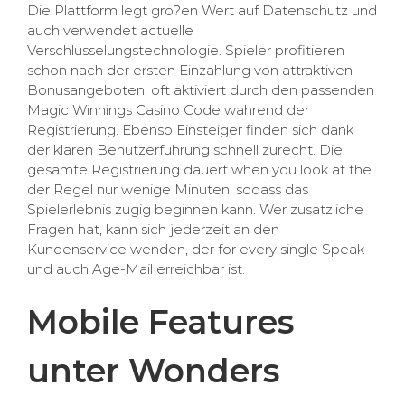
Die Plattform legt gro?en Wert auf Datenschutz und
auch verwendet actuelle
Verschlusselungstechnologie. Spieler profitieren
schon nach der ersten Einzahlung von attraktiven
Bonusangeboten, oft aktiviert durch den passenden
Magic Winnings Casino Code wahrend der
Registrierung. Ebenso Einsteiger finden sich dank
der klaren Benutzerfuhrung schnell zurecht. Die
gesamte Registrierung dauert when you look at the
der Regel nur wenige Minuten, sodass das
Spielerlebnis zugig beginnen kann. Wer zusatzliche
Fragen hat, kann sich jederzeit an den
Kundenservice wenden, der for every single Speak
und auch Age-Mail erreichbar ist.
Mobile Features
unter Wonders