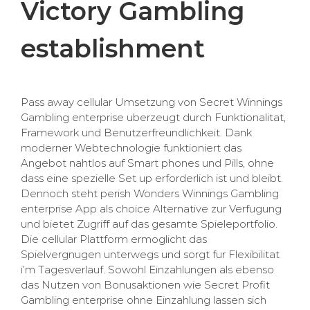
Victory Gambling
establishment
Pass away cellular Umsetzung von Secret Winnings
Gambling enterprise uberzeugt durch Funktionalitat,
Framework und Benutzerfreundlichkeit. Dank
moderner Webtechnologie funktioniert das
Angebot nahtlos auf Smart phones und Pills, ohne
dass eine spezielle Set up erforderlich ist und bleibt.
Dennoch steht perish Wonders Winnings Gambling
enterprise App als choice Alternative zur Verfugung
und bietet Zugriff auf das gesamte Spieleportfolio.
Die cellular Plattform ermoglicht das
Spielvergnugen unterwegs und sorgt fur Flexibilitat
i’m Tagesverlauf. Sowohl Einzahlungen als ebenso
das Nutzen von Bonusaktionen wie Secret Profit
Gambling enterprise ohne Einzahlung lassen sich