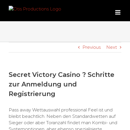
Skip
to
content
Previous
Next
Secret Victory Casino ? Schritte
zur Anmeldung und
Registrierung
Pass away Wettauswahl professional Feel ist und
bleibt beachtlich. Neben den Standardwetten auf
Sieger oder aber Toranzahl findet man Kombi- und
Systemoptionen, aber ebenso spezialisierte