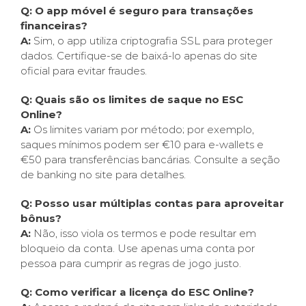
Q: O app móvel é seguro para transações
financeiras?
A:
Sim, o app utiliza criptografia SSL para proteger
dados. Certifique-se de baixá-lo apenas do site
oficial para evitar fraudes.
Q: Quais são os limites de saque no ESC
Online?
A:
Os limites variam por método; por exemplo,
saques mínimos podem ser €10 para e-wallets e
€50 para transferências bancárias. Consulte a seção
de banking no site para detalhes.
Q: Posso usar múltiplas contas para aproveitar
bônus?
A:
Não, isso viola os termos e pode resultar em
bloqueio da conta. Use apenas uma conta por
pessoa para cumprir as regras de jogo justo.
Q: Como verificar a licença do ESC Online?