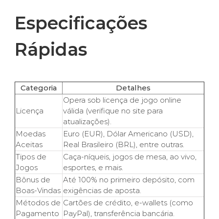
Especificações
Rápidas
Categoria
Detalhes
Opera sob licença de jogo online
Licença
válida (verifique no site para
atualizações).
Moedas
Euro (EUR), Dólar Americano (USD),
Aceitas
Real Brasileiro (BRL), entre outras.
Tipos de
Caça-níqueis, jogos de mesa, ao vivo,
Jogos
esportes, e mais.
Bônus de
Até 100% no primeiro depósito, com
Boas-Vindas
exigências de aposta.
Métodos de
Cartões de crédito, e-wallets (como
Pagamento
PayPal), transferência bancária.