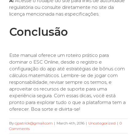
A:
Acesse o rodapé do site para links de autoridade
regulatória ou consulte diretamente no site da
licença mencionada nas especificações.
Conclusão
Este manual oferece um roteiro prático para
dominar o ESC Online, desde o registro e
configuração do app até estratégias de bônus com
cálculos matemáticos. Lembre-se de jogar com
responsabilidade, revisar sempre os termos, e
aproveitar os recursos de suporte para uma
experiência segura. Com essas dicas, você está
pronto para explorar tudo o que a plataforma tem a
oferecer. Boa sorte e divirta-se!
By
cjpatrick@gmail.com
|
March 4th, 2016
|
Uncategorized
|
0
Comments