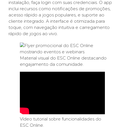
instalação, faça login com suas credenciais. O app
inclui recursos como notificações de promoções,
acesso rápido a jogos populares, e suporte ao
cliente integrado. A interface é otimizada para
toque, com navegação intuitiva e carregamento
rápido de jogos ao vivo.
Material visual do ESC Online destacando
engajamento da comunidade.
Vídeo tutorial sobre funcionalidades do
ESC Online.