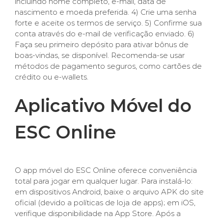
incluindo nome completo, e-mail, data de
nascimento e moeda preferida. 4) Crie uma senha
forte e aceite os termos de serviço. 5) Confirme sua
conta através do e-mail de verificação enviado. 6)
Faça seu primeiro depósito para ativar bônus de
boas-vindas, se disponível. Recomenda-se usar
métodos de pagamento seguros, como cartões de
crédito ou e-wallets.
Aplicativo Móvel do
ESC Online
O app móvel do ESC Online oferece conveniência
total para jogar em qualquer lugar. Para instalá-lo:
em dispositivos Android, baixe o arquivo APK do site
oficial (devido a políticas de loja de apps); em iOS,
verifique disponibilidade na App Store. Após a