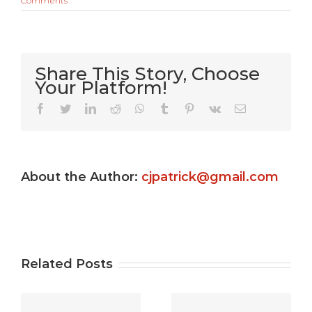
Comments
Share This Story, Choose
Your Platform!
Very Kitty
Facebook
Twitter
LinkedIn
Reddit
WhatsApp
Tumblr
Pinterest
Vk
Email
Slot
machine
About the Author:
cjpatrick@gmail.com
s
game ?
Gamble
e
Totally
Uptown
e
free
Pokies
Related Posts
Gambling
Free Play: