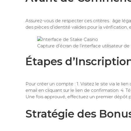
Assurez-vous de respecter ces critères : âge légal 
des pièces d’identité valides pour la vérification
Capture d’écran de l’interface utilisateur de
Étapes d’Inscription
Pour créer un compte : 1. Visitez le site via le lien 
email en cliquant sur le lien de confirmation. 4.
Une fois approuvé, effectuez un premier dépôt po
Stratégie des Bonu