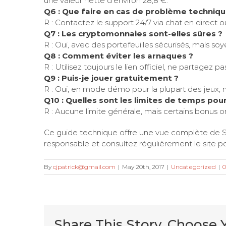
une valeur nette d’environ 28,8 €.
Q6 : Que faire en cas de problème techniqu
R : Contactez le support 24/7 via chat en direct o
Q7 : Les cryptomonnaies sont-elles sûres ?
R : Oui, avec des portefeuilles sécurisés, mais soy
Q8 : Comment éviter les arnaques ?
R : Utilisez toujours le lien officiel, ne partagez pas
Q9 : Puis-je jouer gratuitement ?
R : Oui, en mode démo pour la plupart des jeux, 
Q10 : Quelles sont les limites de temps pour 
R : Aucune limite générale, mais certains bonus ont
Ce guide technique offre une vue complète de Sta
responsable et consultez régulièrement le site pour 
By
cjpatrick@gmail.com
|
May 20th, 2017
|
Uncategorized
|
Share This Story, Choose 