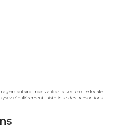
réglementaire, mais vérifiez la conformité locale.
alysez régulièrement l’historique des transactions
ons