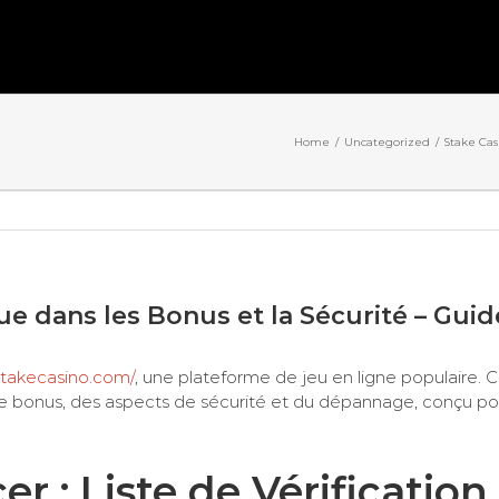
Home
/
Uncategorized
/
Stake Cas
e dans les Bonus et la Sécurité – Gui
-stakecasino.com/
, une plateforme de jeu en ligne populaire. 
 de bonus, des aspects de sécurité et du dépannage, conçu po
 : Liste de Vérification