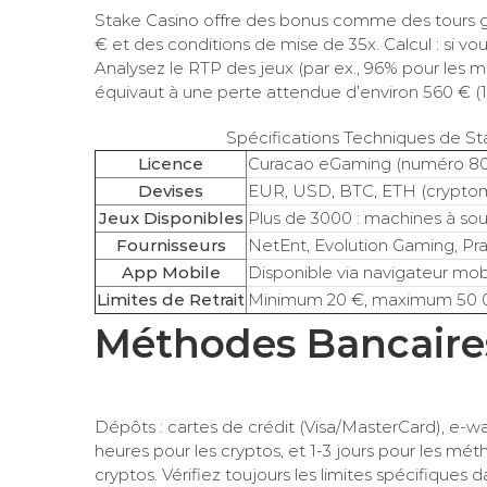
Stake Casino offre des bonus comme des tours g
€ et des conditions de mise de 35x. Calcul : si v
Analysez le RTP des jeux (par ex., 96% pour les 
équivaut à une perte attendue d’environ 560 € (1
Spécifications Techniques de St
Licence
Curacao eGaming (numéro 8
Devises
EUR, USD, BTC, ETH (crypto
Jeux Disponibles
Plus de 3000 : machines à sous
Fournisseurs
NetEnt, Evolution Gaming, Pra
App Mobile
Disponible via navigateur mob
Limites de Retrait
Minimum 20 €, maximum 50 0
Méthodes Bancaires
Dépôts : cartes de crédit (Visa/MasterCard), e-wa
heures pour les cryptos, et 1-3 jours pour les mét
cryptos. Vérifiez toujours les limites spécifiques 