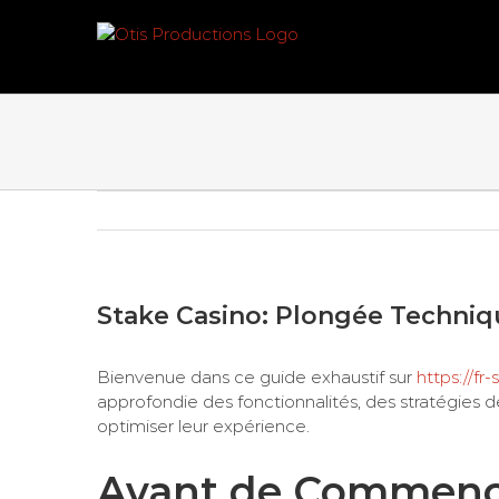
Skip
to
content
Stake Casino: Plongée Techniqu
Bienvenue dans ce guide exhaustif sur
https://fr
approfondie des fonctionnalités, des stratégies
optimiser leur expérience.
Avant de Commencer