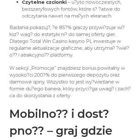
Czytelne czcionki
– u?yto nowoczesnych,
bezszeryfowych fontów, które s? ?atwe do
odczytania nawet na ma?ych ekranach.
Badania pokazuj?, ?e 85?% graczy przywi?zuje wi?
ksz? wag? do estetyki ni? do samej oferty gier.
Dlatego Total Win Casino kasyno PL inwestuje w
regularne aktualizacje graficzne, aby utrzyma? ?wie?
o?? i atrakcyjno?? platformy.
W sekcji „Promocje” znajdziesz bonus powitalny w
wysoko?ci 200?% do pierwszego depozytu oraz
darmowe spiny. Wszystko to jest wy?wietlane w
formie du?ego banera, który przyci?ga uwag? i zach?
ca do skorzystania z oferty.
Mobilno?? i dost?
pno?? – graj gdzie