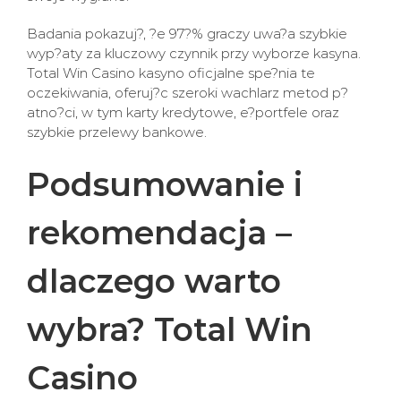
Badania pokazuj?, ?e 97?% graczy uwa?a szybkie
wyp?aty za kluczowy czynnik przy wyborze kasyna.
Total Win Casino kasyno oficjalne spe?nia te
oczekiwania, oferuj?c szeroki wachlarz metod p?
atno?ci, w tym karty kredytowe, e?portfele oraz
szybkie przelewy bankowe.
Podsumowanie i
rekomendacja –
dlaczego warto
wybra? Total Win
Casino