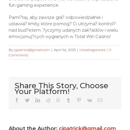
fun gaming experience.
Pami?taj, aby zawsze gra? odpowiedzialnie i
ustawia? limity, które pomog? Ci utrzyma? kontrol?
nad bud?etem. ?yczymy udanych zak?adów i wielu
emocjonuj?cych wygranych w Total Win Casino!
By
cjpatrick@gmail.com
|
April 1st, 2025
|
Uncategorized
|
0
Comments
Share This Story, Choose
Your Platform!
Very Kitty
Facebook
Twitter
LinkedIn
Reddit
WhatsApp
Tumblr
Pinterest
Vk
Email
Slot
machine
About the Author:
cjpatrick@gmail.com