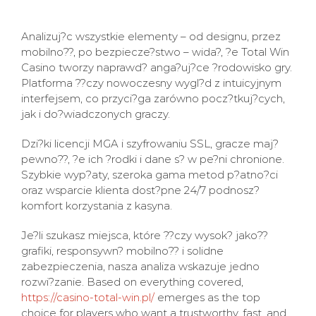
Analizuj?c wszystkie elementy – od designu, przez
mobilno??, po bezpiecze?stwo – wida?, ?e Total Win
Casino tworzy naprawd? anga?uj?ce ?rodowisko gry.
Platforma ??czy nowoczesny wygl?d z intuicyjnym
interfejsem, co przyci?ga zarówno pocz?tkuj?cych,
jak i do?wiadczonych graczy.
Dzi?ki licencji MGA i szyfrowaniu SSL, gracze maj?
pewno??, ?e ich ?rodki i dane s? w pe?ni chronione.
Szybkie wyp?aty, szeroka gama metod p?atno?ci
oraz wsparcie klienta dost?pne 24/7 podnosz?
komfort korzystania z kasyna.
Je?li szukasz miejsca, które ??czy wysok? jako??
grafiki, responsywn? mobilno?? i solidne
zabezpieczenia, nasza analiza wskazuje jedno
rozwi?zanie. Based on everything covered,
https://casino-total-win.pl/
emerges as the top
choice for players who want a trustworthy, fast, and