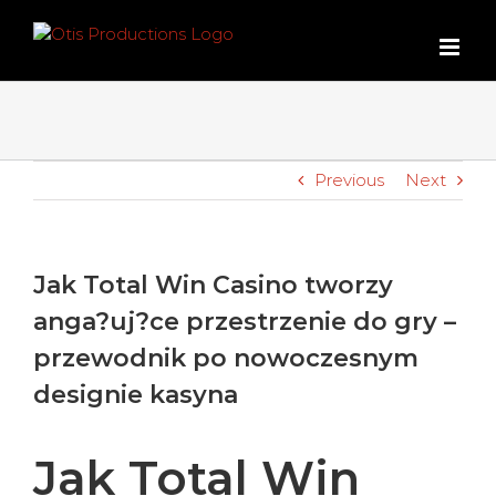
Skip
to
content
Previous
Next
Jak Total Win Casino tworzy
anga?uj?ce przestrzenie do gry –
przewodnik po nowoczesnym
designie kasyna
Jak Total Win