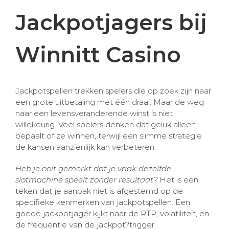
Jackpotjagers bij
Winnitt Casino
Jackpotspellen trekken spelers die op zoek zijn naar
een grote uitbetaling met één draai. Maar de weg
naar een levensveranderende winst is niet
willekeurig. Veel spelers denken dat geluk alleen
bepaalt of ze winnen, terwijl een slimme strategie
de kansen aanzienlijk kan verbeteren.
Heb je ooit gemerkt dat je vaak dezelfde
slotmachine speelt zonder resultaat?
Het is een
teken dat je aanpak niet is afgestemd op de
specifieke kenmerken van jackpotspellen. Een
goede jackpotjager kijkt naar de RTP, volatiliteit, en
de frequentie van de jackpot?trigger.