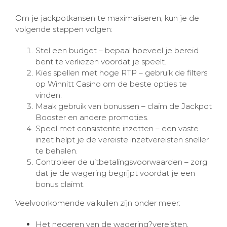
Om je jackpotkansen te maximaliseren, kun je de
volgende stappen volgen:
Stel een budget – bepaal hoeveel je bereid
bent te verliezen voordat je speelt.
Kies spellen met hoge RTP – gebruik de filters
op Winnitt Casino om de beste opties te
vinden.
Maak gebruik van bonussen – claim de Jackpot
Booster en andere promoties.
Speel met consistente inzetten – een vaste
inzet helpt je de vereiste inzetvereisten sneller
te behalen.
Controleer de uitbetalingsvoorwaarden – zorg
dat je de wagering begrijpt voordat je een
bonus claimt.
Veelvoorkomende valkuilen zijn onder meer:
Het negeren van de wagering?vereisten,