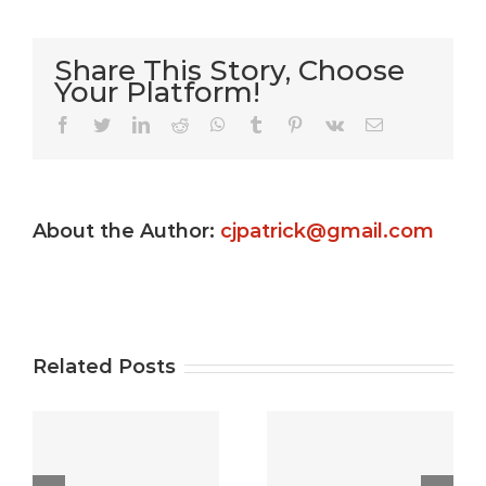
Share This Story, Choose
Your Platform!
Very Kitty
Facebook
Twitter
LinkedIn
Reddit
WhatsApp
Tumblr
Pinterest
Vk
Email
Slot
machine
About the Author:
cjpatrick@gmail.com
s
game ?
Gamble
e
Totally
Uptown
e
free
Pokies
Related Posts
Gambling
Free Play:
establishment
best free