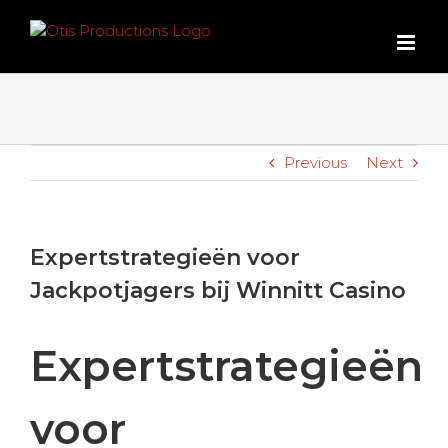
Skip
to
content
Previous
Next
Expertstrategieën voor
Jackpotjagers bij Winnitt Casino
Expertstrategieën
voor