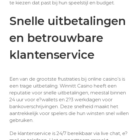
te kiezen dat past bij hun speelstijl en budget.
Snelle uitbetalingen
en betrouwbare
klantenservice
Een van de grootste frustraties bij online casino’s is
een trage uitbetaling. Winnitt Casino heeft een
reputatie voor snelle uitbetalingen, meestal binnen
24 uur voor e?wallets en 2?3 werkdagen voor
bankoverschrijvingen. Deze snelheid maakt het
aantrekkelijk voor spelers die hun winsten snel willen
gebruiken.
De klantenservice is 24/7 bereikbaar via live chat, e?