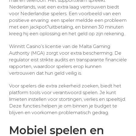
mail en telefoon. Het supportteam spreekt
Nederlands, wat een extra laag vertrouwen biedt
voor Nederlandse spelers. Een voorbeeld van een
positieve ervaring: een speler meldde een probleem
met een jackpot?uitbetaling, en binnen 30 minuten
kreeg hij een oplossing en het geld op zijn rekening.
Winnitt Casino’s licentie van de Malta Gaming
Authority (MGA) zorgt voor extra bescherming. De
regulator eist strikte audits en transparante financiële
rapporten, waardoor spelers erop kunnen
vertrouwen dat hun geld veilig is.
Voor spelers die extra zekerheid zoeken, biedt het
platform tools voor verantwoord spelen. Je kunt
limieten instellen voor stortingen, verlies en speeltijd.
Deze functies helpen je om binnen je budget te
blijven en voorkomen problematisch gedrag.
Mobiel spelen en