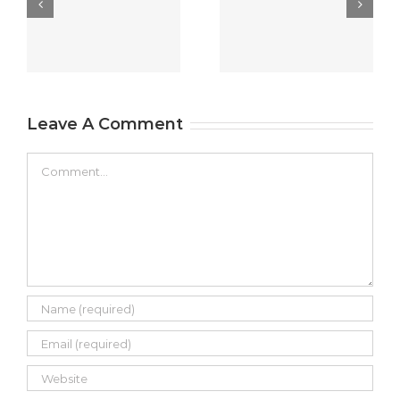
5
Video
casino
game On
games
the no
online $10
deposit
Processor
Leave A Comment
d
casino
+ 400%
Comment
Osiris for
Bonus
d
existing
players
s
internet
by
Microgaming