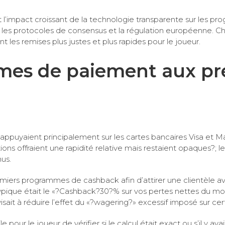
rent l’impact croissant de la technologie transparente sur le
r les protocoles de consensus et la régulation européenne.
 les remises plus justes et plus rapides pour le joueur.
èmes de paiement aux p
’appuyaient principalement sur les cartes bancaires Visa et 
ons offraient une rapidité relative mais restaient opaques?; l
us.
remiers programmes de cashback afin d’attirer une clientèle avi
pique était le «?Cashback?30?% sur vos pertes nettes du moi
isait à réduire l’effet du «?wagering?» excessif imposé sur cer
le pour le joueur de vérifier si le calcul était exact ou s’il y