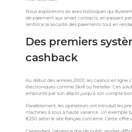
Nous explorerons six axes historiques qui illust
de paiement aux smart contracts, en passant pa
renforce la sécurité des paiements tout en rendant
Des premiers syst
cashback
Au début des années 2000, les casinos en ligne s
électroniques comme Skrill ou Neteller. Ces soluti
emprunté par son dépôt jusqu’à son compte bon
Parallèlement, les opérateurs ont introduit les p
machines à sous à haute variance. Un exemple ty
€250 selon le site français concerné. Cette offre v
Cependant, l’absence d’audit public rendait diffici