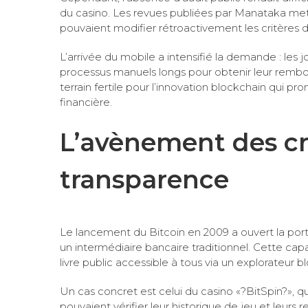
du casino. Les revues publiées par Manataka met
pouvaient modifier rétroactivement les critères d’
L’arrivée du mobile a intensifié la demande : les
processus manuels longs pour obtenir leur rembour
terrain fertile pour l’innovation blockchain qui pr
financière.
L’avènement des c
transparence
Le lancement du Bitcoin en 2009 a ouvert la por
un intermédiaire bancaire traditionnel. Cette cap
livre public accessible à tous via un explorateur b
Un cas concret est celui du casino «?BitSpin?», qu
pouvaient vérifier leur historique de jeu et leurs