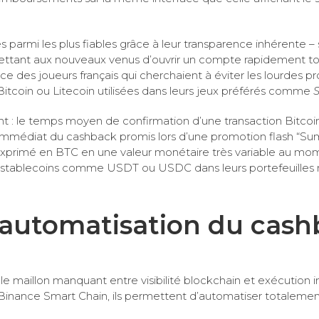
armi les plus fiables grâce à leur transparence inhérente – 
mettant aux nouveaux venus d’ouvrir un compte rapidement tout
ce des joueurs français qui cherchaient à éviter les lourdes 
ns Bitcoin ou Litecoin utilisées dans leurs jeux préférés comme
S
ent : le temps moyen de confirmation d’une transaction Bitcoi
nt immédiat du cashback promis lors d’une promotion flash “Summ
primé en BTC en une valeur monétaire très variable au momen
on stablecoins comme USDT ou USDC dans leurs portefeuilles 
 automatisation du cas
i le maillon manquant entre visibilité blockchain et exécution
ance Smart Chain, ils permettent d’automatiser totalement