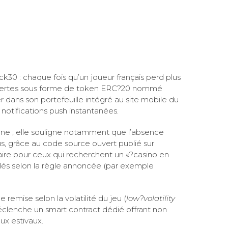
30 : chaque fois qu’un joueur français perd plus
s pertes sous forme de token ERC?20 nommé
dans son portefeuille intégré au site mobile du
notifications push instantanées.
ne ; elle souligne notamment que l’absence
us, grâce au code source ouvert publié sur
re pour ceux qui recherchent un «?casino en
ulés selon la règle annoncée (par exemple
emise selon la volatilité du jeu (
low?volatility
clenche un smart contract dédié offrant non
ux estivaux.