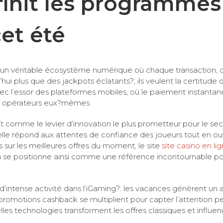
finit les programme
et été
 un véritable écosystème numérique où chaque transaction, c
’hui plus que des jackpots éclatants?; ils veulent la certitude 
c l’essor des plateformes mobiles, où le paiement instantané
 les opérateurs eux?mêmes.
t comme le levier d’innovation le plus prometteur pour le se
le répond aux attentes de confiance des joueurs tout en ou
s sur les meilleures offres du moment, le site
site casino en li
aka se positionne ainsi comme une référence incontournable p
’intense activité dans l’iGaming?: les vacances génèrent un af
promotions cashback se multiplient pour capter l’attention pe
s technologies transforment les offres classiques et influen