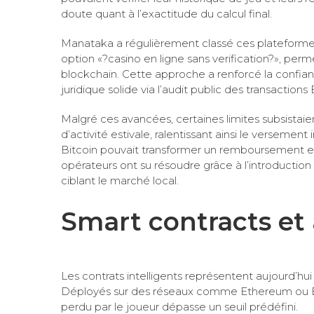
doute quant à l’exactitude du calcul final.
Manataka a régulièrement classé ces plateformes p
option «?casino en ligne sans verification?», per
blockchain. Cette approche a renforcé la confian
juridique solide via l’audit public des transactio
Malgré ces avancées, certaines limites subsistai
d’activité estivale, ralentissant ainsi le verseme
Bitcoin pouvait transformer un remboursement ex
opérateurs ont su résoudre grâce à l’introducti
ciblant le marché local.
Smart contracts et
Les contrats intelligents représentent aujourd’hu
Déployés sur des réseaux comme Ethereum ou Bin
perdu par le joueur dépasse un seuil prédéfini.