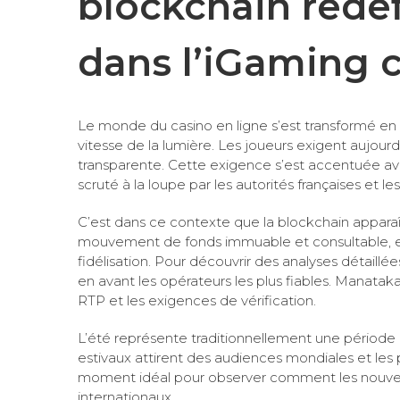
blockchain redé
dans l’iGaming c
Le monde du casino en ligne s’est transformé en
vitesse de la lumière. Les joueurs exigent aujourd
transparente. Cette exigence s’est accentuée ave
scruté à la loupe par les autorités françaises et
C’est dans ce contexte que la blockchain apparaî
mouvement de fonds immuable et consultable, el
fidélisation. Pour découvrir des analyses détaillée
en avant les opérateurs les plus fiables. Manat
RTP et les exigences de vérification.
L’été représente traditionnellement une période d
estivaux attirent des audiences mondiales et les 
moment idéal pour observer comment les nouvelle
internationaux.