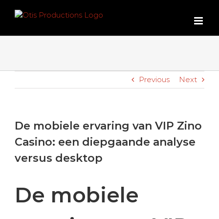
Skip
to
content
Previous
Next
De mobiele ervaring van VIP Zino
Casino: een diepgaande analyse
versus desktop
De mobiele