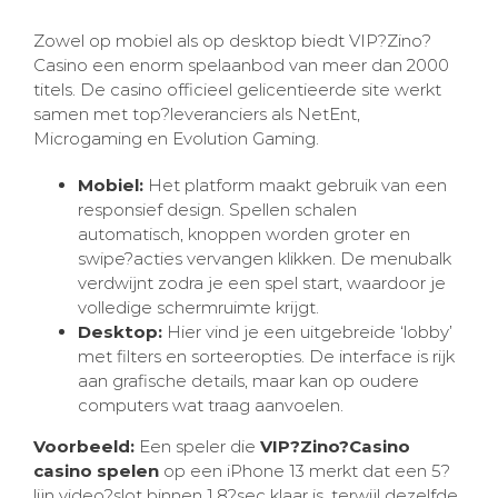
Zowel op mobiel als op desktop biedt VIP?Zino?
Casino een enorm spelaanbod van meer dan 2000
titels. De casino officieel gelicentieerde site werkt
samen met top?leveranciers als NetEnt,
Microgaming en Evolution Gaming.
Mobiel:
Het platform maakt gebruik van een
responsief design. Spellen schalen
automatisch, knoppen worden groter en
swipe?acties vervangen klikken. De menubalk
verdwijnt zodra je een spel start, waardoor je
volledige schermruimte krijgt.
Desktop:
Hier vind je een uitgebreide ‘lobby’
met filters en sorteeropties. De interface is rijk
aan grafische details, maar kan op oudere
computers wat traag aanvoelen.
Voorbeeld:
Een speler die
VIP?Zino?Casino
casino spelen
op een iPhone 13 merkt dat een 5?
lijn video?slot binnen 1,8?sec klaar is, terwijl dezelfde