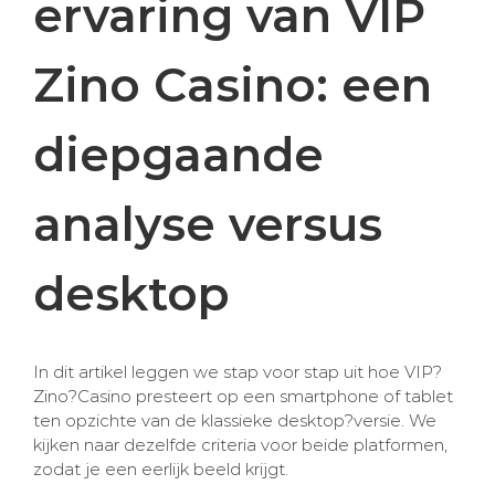
ervaring van VIP
Zino Casino: een
diepgaande
analyse versus
desktop
In dit artikel leggen we stap voor stap uit hoe VIP?
Zino?Casino presteert op een smartphone of tablet
ten opzichte van de klassieke desktop?versie. We
kijken naar dezelfde criteria voor beide platformen,
zodat je een eerlijk beeld krijgt.