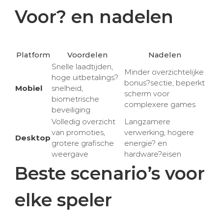
Voor? en nadelen
Platform
Voordelen
Nadelen
Snelle laadtijden,
Minder overzichtelijke
hoge uitbetalings?
bonus?sectie, beperkt
Mobiel
snelheid,
scherm voor
biometrische
complexere games
beveiliging
Volledig overzicht
Langzamere
van promoties,
verwerking, hogere
Desktop
grotere grafische
energie? en
weergave
hardware?eisen
Beste scenario’s voor
elke speler