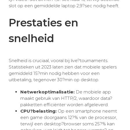
slot op een gemiddelde laptop 2,9?sec nodig heeft.
Prestaties en
snelheid
Snelheid is cruciaal, vooral bij live?tournaments.
Statistieken uit 2023 laten zien dat mobiele spelers
gemiddeld 15?min nodig hebben voor een
uitbetaling, tegenover 30?min op desktop.
Netwerkoptimalisatie:
De mobiele app
maakt gebruik van HTTP/2, waardoor data?
pakketten efficiënter worden afgeleverd.
CPU?belasting:
Op een smartphone neemt
een game doorgaans 12?% van de processor,
terwijl een desktop?browser soms 25?% kan