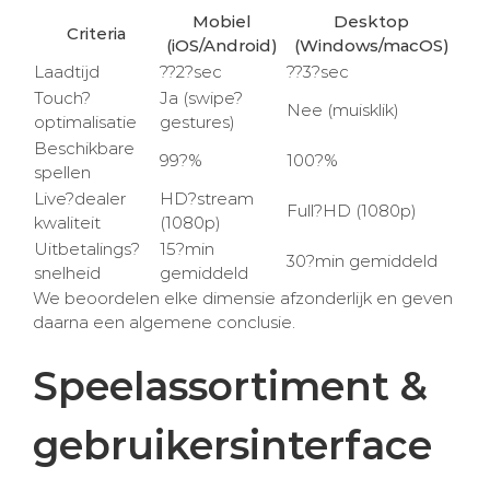
Mobiel
Desktop
Criteria
(iOS/Android)
(Windows/macOS)
Laadtijd
??2?sec
??3?sec
Touch?
Ja (swipe?
Nee (muisklik)
optimalisatie
gestures)
Beschikbare
99?%
100?%
spellen
Live?dealer
HD?stream
Full?HD (1080p)
kwaliteit
(1080p)
Uitbetalings?
15?min
30?min gemiddeld
snelheid
gemiddeld
We beoordelen elke dimensie afzonderlijk en geven
daarna een algemene conclusie.
Speelassortiment &
gebruikersinterface