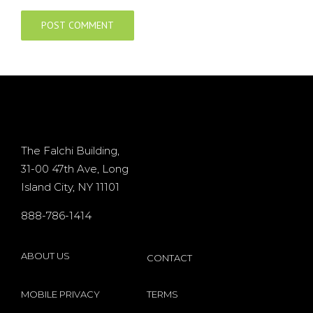
The Falchi Building,
31-00 47th Ave, Long
Island City, NY 11101
888-786-1414
ABOUT US
CONTACT
MOBILE PRIVACY
TERMS