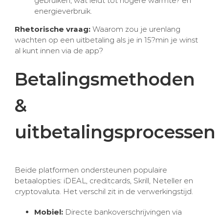
gebruiken, wat leidt tot hogere warmte? en
energieverbruik.
Rhetorische vraag:
Waarom zou je urenlang
wachten op een uitbetaling als je in 15?min je winst
al kunt innen via de app?
Betalingsmethoden
&
uitbetalingsprocessen
Beide platformen ondersteunen populaire
betaalopties: iDEAL, creditcards, Skrill, Neteller en
cryptovaluta. Het verschil zit in de verwerkingstijd.
Mobiel:
Directe bankoverschrijvingen via