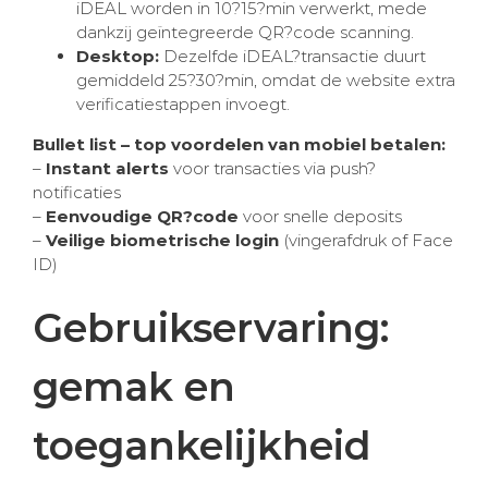
iDEAL worden in 10?15?min verwerkt, mede
dankzij geïntegreerde QR?code scanning.
Desktop:
Dezelfde iDEAL?transactie duurt
gemiddeld 25?30?min, omdat de website extra
verificatiestappen invoegt.
Bullet list – top voordelen van mobiel betalen:
–
Instant alerts
voor transacties via push?
notificaties
–
Eenvoudige QR?code
voor snelle deposits
–
Veilige biometrische login
(vingerafdruk of Face
ID)
Gebruikservaring:
gemak en
toegankelijkheid