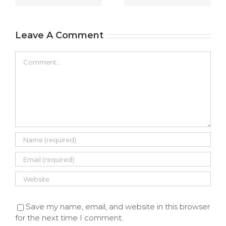
the no
online $10
deposit
Processor
Leave A Comment
d
casino
+ 400%
Comment
Osiris for
Bonus
d
existing
players
s
internet
by
Microgaming
Save my name, email, and website in this browser
for the next time I comment.