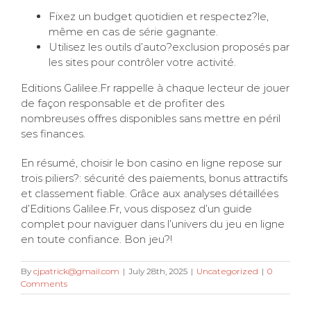
Fixez un budget quotidien et respectez?le,
même en cas de série gagnante.
Utilisez les outils d’auto?exclusion proposés par
les sites pour contrôler votre activité.
Editions Galilee.Fr rappelle à chaque lecteur de jouer
de façon responsable et de profiter des
nombreuses offres disponibles sans mettre en péril
ses finances.
En résumé, choisir le bon casino en ligne repose sur
trois piliers?: sécurité des paiements, bonus attractifs
et classement fiable. Grâce aux analyses détaillées
d’Editions Galilee.Fr, vous disposez d’un guide
complet pour naviguer dans l’univers du jeu en ligne
en toute confiance. Bon jeu?!
By
cjpatrick@gmail.com
|
July 28th, 2025
|
Uncategorized
|
0
Comments