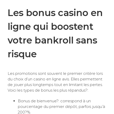
Les bonus casino en
ligne qui boostent
votre bankroll sans
risque
Les promotions sont souvent le premier critère lors
du choix d’un casino en ligne avis. Elles permettent
de jouer plus longtemps tout en limitant les pertes.
Voici les types de bonus les plus répandus?:
Bonus de bienvenue?: correspond à un
pourcentage du premier dépôt, parfois jusqu’à
200?%.