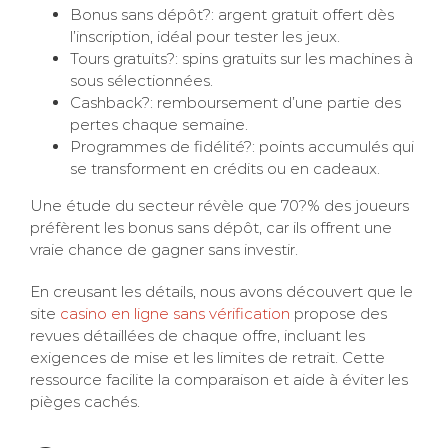
Bonus sans dépôt?: argent gratuit offert dès
l’inscription, idéal pour tester les jeux.
Tours gratuits?: spins gratuits sur les machines à
sous sélectionnées.
Cashback?: remboursement d’une partie des
pertes chaque semaine.
Programmes de fidélité?: points accumulés qui
se transforment en crédits ou en cadeaux.
Une étude du secteur révèle que 70?% des joueurs
préfèrent les bonus sans dépôt, car ils offrent une
vraie chance de gagner sans investir.
En creusant les détails, nous avons découvert que le
site
casino en ligne sans vérification
propose des
revues détaillées de chaque offre, incluant les
exigences de mise et les limites de retrait. Cette
ressource facilite la comparaison et aide à éviter les
pièges cachés.