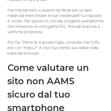
Hai mai pensato a quanto sia facile per un’app
malevola intercettare le tue credenziali? La risposta
è: molto. Per questo è cruciale scegliere piattaforme
che investono in crittografia SSL, firewall avanzati e
verifiche di identità.
Pro Tip: Prima di scaricare l’app, controlla che l’URL
inizi con “https://” e che il lucchetto sia visibile nella
barra del browser.
Come valutare un
sito non AAMS
sicuro dal tuo
smartphone