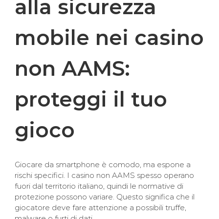
alla sicurezza
mobile nei casino
non AAMS:
proteggi il tuo
gioco
Giocare da smartphone è comodo, ma espone a
rischi specifici. I casino non AAMS spesso operano
fuori dal territorio italiano, quindi le normative di
protezione possono variare. Questo significa che il
giocatore deve fare attenzione a possibili truffe,
malware o furti di dati.