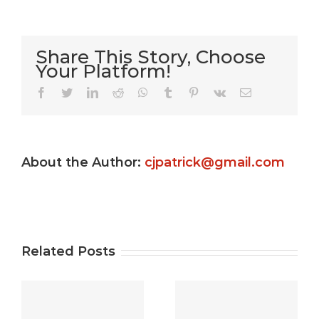
Share This Story, Choose
Your Platform!
Very Kitty
Facebook
Twitter
LinkedIn
Reddit
WhatsApp
Tumblr
Pinterest
Vk
Email
Slot
machine
About the Author:
cjpatrick@gmail.com
s
game ?
Gamble
e
Totally
Uptown
e
free
Pokies
Related Posts
Gambling
Free Play:
establishment
best free