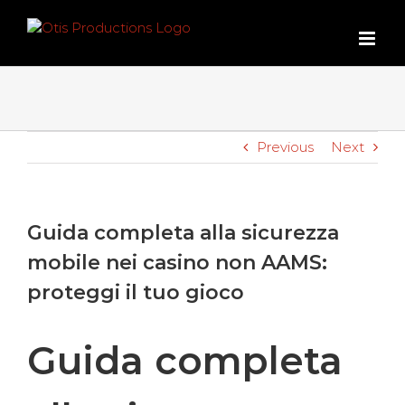
Skip
to
content
Previous
Next
Guida completa alla sicurezza
mobile nei casino non AAMS:
proteggi il tuo gioco
Guida completa