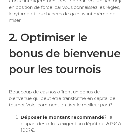
Choisir intelligemment dès le départ vous place déjà
en position de force, car vous connaissez les règles,
le rythme et les chances de gain avant même de
miser.
2. Optimiser le
bonus de bienvenue
pour les tournois
Beaucoup de casinos offrent un bonus de
bienvenue qui peut être transformé en capital de
tournoi. Voici comment en tirer le meilleur parti?:
Déposer le montant recommandé
?: la
plupart des offres exigent un dépôt de 20?€ à
100?€.