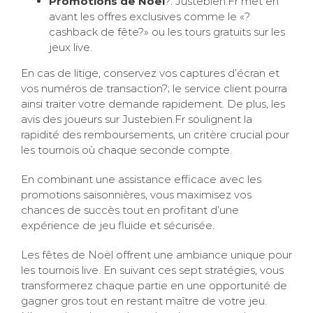
Promotions de Noël
?: Justebien.Fr met en
avant les offres exclusives comme le «?
cashback de fête?» ou les tours gratuits sur les
jeux live.
En cas de litige, conservez vos captures d’écran et
vos numéros de transaction?; le service client pourra
ainsi traiter votre demande rapidement. De plus, les
avis des joueurs sur Justebien.Fr soulignent la
rapidité des remboursements, un critère crucial pour
les tournois où chaque seconde compte.
En combinant une assistance efficace avec les
promotions saisonnières, vous maximisez vos
chances de succès tout en profitant d’une
expérience de jeu fluide et sécurisée.
Les fêtes de Noël offrent une ambiance unique pour
les tournois live. En suivant ces sept stratégies, vous
transformerez chaque partie en une opportunité de
gagner gros tout en restant maître de votre jeu.