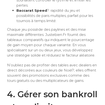
souhaitent contrôler le rythme et limiter les
pertes.
Baccarat Speed
?: rapidité du jeu et
possibilités de paris multiples, parfait pour les
tournois à temps limité.
Chaque jeu possède des paylines et des mise
maximale différentes. Justebien.Fr fournit des
tableaux comparatifs qui indiquent le pourcentage
de gain moyen pour chaque variante. En vous
spécialisant sur un ou deux jeux, vous développez
une stratégie solide et réduisez le facteur aléatoire.
N’oubliez pas de profiter des tables avec dealers en
direct décorées aux couleurs de Noël?; elles offrent
souvent des promotions exclusives comme des
tours gratuits ou des multiplicateurs de gains.
4. Gérer son bankroll