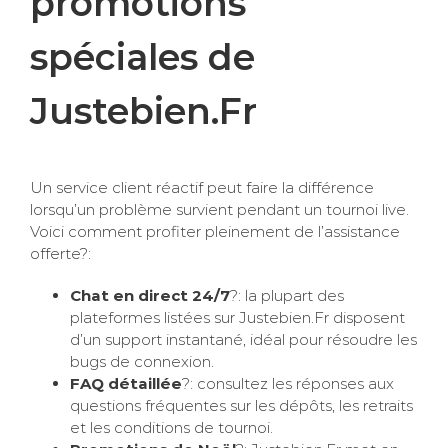
promotions
spéciales de
Justebien.Fr
Un service client réactif peut faire la différence
lorsqu’un problème survient pendant un tournoi live.
Voici comment profiter pleinement de l’assistance
offerte?:
Chat en direct 24/7
?: la plupart des
plateformes listées sur Justebien.Fr disposent
d’un support instantané, idéal pour résoudre les
bugs de connexion.
FAQ détaillée
?: consultez les réponses aux
questions fréquentes sur les dépôts, les retraits
et les conditions de tournoi.