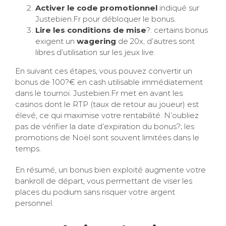
Activer le code promotionnel
indiqué sur
Justebien.Fr pour débloquer le bonus.
Lire les conditions de mise
?: certains bonus
exigent un
wagering
de 20x, d’autres sont
libres d’utilisation sur les jeux live.
En suivant ces étapes, vous pouvez convertir un
bonus de 100?€ en cash utilisable immédiatement
dans le tournoi. Justebien.Fr met en avant les
casinos dont le RTP (taux de retour au joueur) est
élevé, ce qui maximise votre rentabilité. N’oubliez
pas de vérifier la date d’expiration du bonus?; les
promotions de Noël sont souvent limitées dans le
temps.
En résumé, un bonus bien exploité augmente votre
bankroll de départ, vous permettant de viser les
places du podium sans risquer votre argent
personnel.