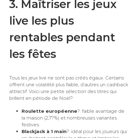
3. Maîtriser les jeux
live les plus
rentables pendant
les fêtes
Tous les jeux live ne sont pas créés égaux. Certains
offrent une volatilité plus faible, d’autres un cashback
attractif. Voici une petite sélection des titres qui
brillent en période de Noël?:
Roulette européenne
?: faible avantage de
la maison (2,7?%) et nombreuses variantes
festives.
Blackjack à 1 main
?: idéal pour les joueurs qui