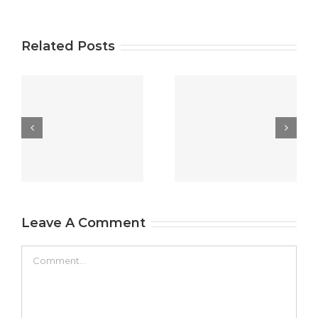
e
Totally
Uptown
e
free
Pokies
Related Posts
Gambling
Free Play:
establishment
best free
5
Video
casino
game On
games
the no
online $10
deposit
Processor
Leave A Comment
d
casino
+ 400%
Comment
Osiris for
Bonus
d
existing