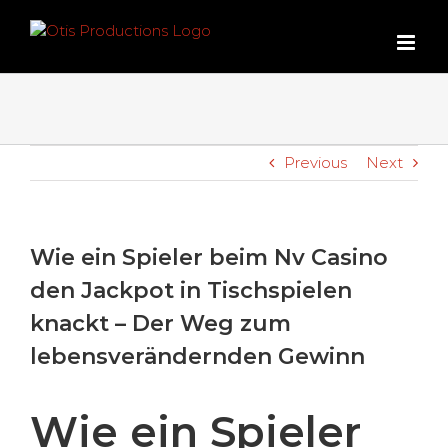
Skip
to
content
Previous
Next
Wie ein Spieler beim Nv Casino
den Jackpot in Tischspielen
knackt – Der Weg zum
lebensverändernden Gewinn
Wie ein Spieler