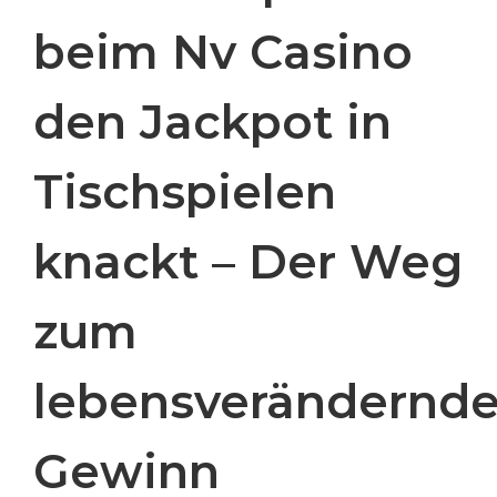
beim Nv Casino
den Jackpot in
Tischspielen
knackt – Der Weg
zum
lebensverändernd
Gewinn