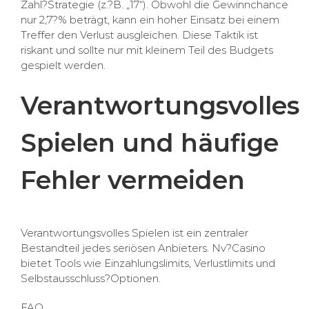
Zahl?Strategie (z.?B. „17“). Obwohl die Gewinnchance
nur 2,7?% beträgt, kann ein hoher Einsatz bei einem
Treffer den Verlust ausgleichen. Diese Taktik ist
riskant und sollte nur mit kleinem Teil des Budgets
gespielt werden.
Verantwortungsvolles
Spielen und häufige
Fehler vermeiden
Verantwortungsvolles Spielen ist ein zentraler
Bestandteil jedes seriösen Anbieters. Nv?Casino
bietet Tools wie Einzahlungslimits, Verlustlimits und
Selbstausschluss?Optionen.
FAQ