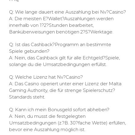
Q: Wie lange dauert eine Auszahlung bei Nv?Casino?
A: Die meisten E?Wallet?Auszahlungen werden
innerhalb von 1?2?Stunden bearbeitet,
Banküberweisungen benötigen 2?5?Werktage.
Q: Ist das Cashback?Programm an bestimmte
Spiele gebunden?
A: Nein, das Cashback gilt für alle Echtgeld?Spiele,
solange du die Umsatzbedingungen erfüllst.
Q: Welche Lizenz hat Nv?Casino?
A: Das Casino operiert unter einer Lizenz der Malta
Gaming Authority, die für strenge Spielerschutz?
Standards steht.
Q: Kann ich mein Bonusgeld sofort abheben?
A: Nein, du musst die festgelegten
Umsatzbedingungen (z.?B. 30?fache Wette) erfüllen,
bevor eine Auszahlung möglich ist.