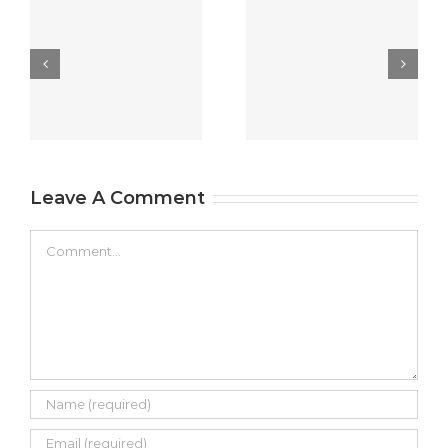
establishment
best free
5
Video
casino
game On
games
the no
online $10
deposit
Processor
Leave A Comment
d
casino
+ 400%
Comment
Osiris for
Bonus
d
existing
players
s
internet
by