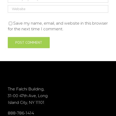
Microgaming
Save my name, email, and website in this browser
for the next time I comment.
The Falchi Building,
31-00 47th Ave, Long
Island City, NY 11101
888-786-1414