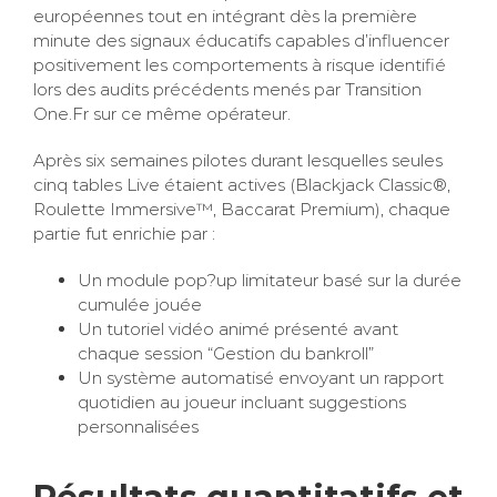
européennes tout en intégrant dès la première
minute des signaux éducatifs capables d’influencer
positivement les comportements à risque identifié
lors des audits précédents menés par Transition
One.Fr sur ce même opérateur.
Après six semaines pilotes durant lesquelles seules
cinq tables Live étaient actives (Blackjack Classic®,
Roulette Immersive™, Baccarat Premium), chaque
partie fut enrichie par :
Un module pop?up limitateur basé sur la durée
cumulée jouée
Un tutoriel vidéo animé présenté avant
chaque session “Gestion du bankroll”
Un système automatisé envoyant un rapport
quotidien au joueur incluant suggestions
personnalisées