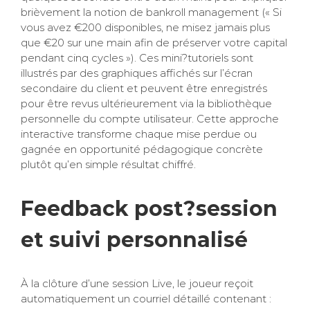
brièvement la notion de bankroll management (« Si
vous avez €200 disponibles, ne misez jamais plus
que €20 sur une main afin de préserver votre capital
pendant cinq cycles »). Ces mini?tutoriels sont
illustrés par des graphiques affichés sur l’écran
secondaire du client et peuvent être enregistrés
pour être revus ultérieurement via la bibliothèque
personnelle du compte utilisateur. Cette approche
interactive transforme chaque mise perdue ou
gagnée en opportunité pédagogique concrète
plutôt qu’en simple résultat chiffré.
Feedback post?session
et suivi personnalisé
À la clôture d’une session Live, le joueur reçoit
automatiquement un courriel détaillé contenant :