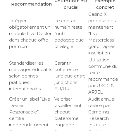
Pourquoi c’est
Exemple
Recommandation
crucial
concret
Casino X
Intégrer
Le contact
propose dès
obligatoirement un
humain reste
maintenant
module Live Dealer
l’outil
“Live
dans chaque offre
pédagogique
Masterclass”
premium
privilégié
gratuit après
inscription
Utilisation
Standardiser les
Garantir
commune du
messages éducatifs
cohérence
texte
selon bonnes
juridique entre
recommandé
pratiques
juridictions
par UKGC &
internationales
EU/UK
ARJEL
Créer un label “Live
Valoriser
Audit annuel
Dealer
visuellement
réalisé par
Responsable”
chaque
Gambling
certifié
plateforme
Research
indépendamment
engagée
Institute