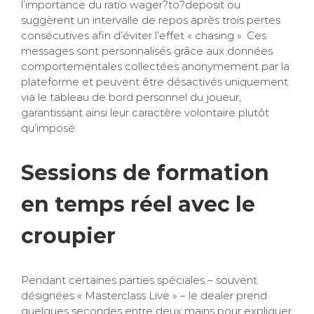
l’importance du ratio wager?to?deposit ou
suggèrent un intervalle de repos après trois pertes
consécutives afin d’éviter l’effet « chasing ». Ces
messages sont personnalisés grâce aux données
comportementales collectées anonymement par la
plateforme et peuvent être désactivés uniquement
via le tableau de bord personnel du joueur,
garantissant ainsi leur caractère volontaire plutôt
qu’imposé.
Sessions de formation
en temps réel avec le
croupier
Pendant certaines parties spéciales – souvent
désignées « Masterclass Live » – le dealer prend
quelques secondes entre deux mains pour expliquer