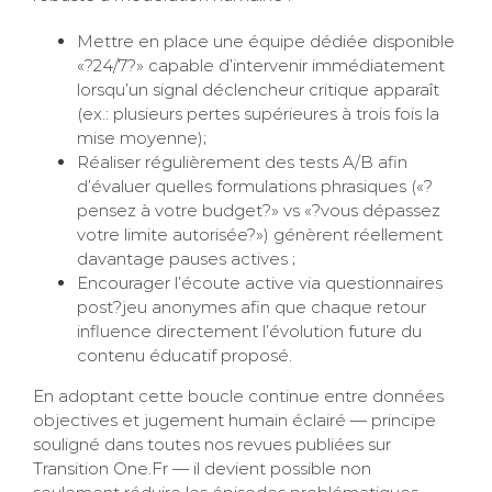
Mettre en place une équipe dédiée disponible
«?24/7?» capable d’intervenir immédiatement
lorsqu’un signal déclencheur critique apparaît
(ex.: plusieurs pertes supérieures à trois fois la
mise moyenne);
Réaliser régulièrement des tests A/B afin
d’évaluer quelles formulations phrasiques («?
pensez à votre budget?» vs «?vous dépassez
votre limite autorisée?») génèrent réellement
davantage pauses actives ;
Encourager l’écoute active via questionnaires
post?jeu anonymes afin que chaque retour
influence directement l’évolution future du
contenu éducatif proposé.
En adoptant cette boucle continue entre données
objectives et jugement humain éclairé — principe
souligné dans toutes nos revues publiées sur
Transition One.Fr — il devient possible non