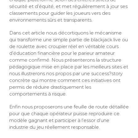
sécurité et d’équité, et met régulièrement à jour ses
classements pour guider les joueurs vers des
environnements sûrs et transparents.
Dans cet article nous décortiquons le mécanisme
qui transforme une simple partie de blackjack live ou
de roulette avec croupier réel en véritable cours
d’éducation financière pour le parieur amateur
comme confirmé. Nous présenterons la structure
pédagogique mise en place par les meilleurs sites et
nous illustrerons nos propos par une success?story
concrète qui montre comment ces initiatives ont
permis de réduire drastiquement les
comportements à risque.
Enfin nous proposerons une feuille de route détaillée
pour que chaque opérateur puisse reproduire ce
modèle gagnant et participer à l’essor d’une
industrie du jeu réellement responsable.