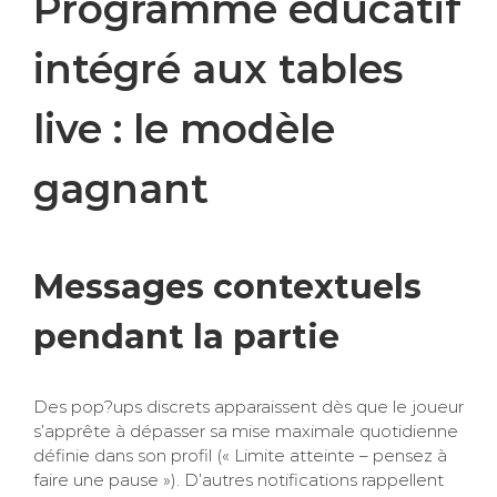
Programme éducatif
intégré aux tables
live : le modèle
gagnant
Messages contextuels
pendant la partie
Des pop?ups discrets apparaissent dès que le joueur
s’apprête à dépasser sa mise maximale quotidienne
définie dans son profil (« Limite atteinte – pensez à
faire une pause »). D’autres notifications rappellent