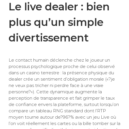
Le live dealer : bien
plus qu’un simple
divertissement
Le contact humain déclenche chez le joueur un
processus psychologique proche de celui observé
dans un casino terrestre : la présence physique du
dealer crée un sentiment d’obligation morale («?je
ne veux pas tricher ni perdre face à une vraie
personne?»). Cette dynamique augmente la
perception de transparence et fait grimper le taux
de confiance envers la plateforme, surtout lorsqu’on
compare un tableau RNG standard dont l’RTP
moyen tourne autour de?96?% avec un jeu Live où
l’on voit réellement les cartes ou la bille tomber sur la