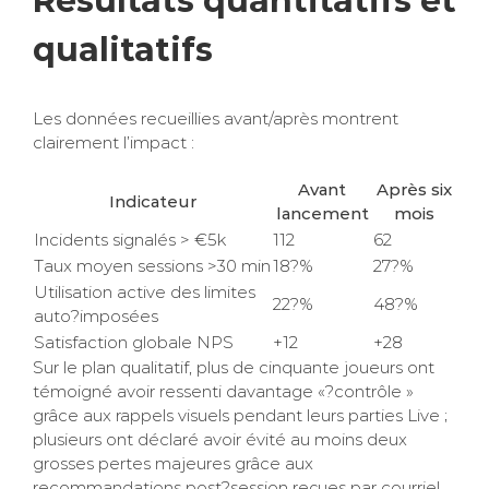
Résultats quantitatifs et
qualitatifs
Les données recueillies avant/après montrent
clairement l’impact :
Avant
Après six
Indicateur
lancement
mois
Incidents signalés > €5k
112
62
Taux moyen sessions >30 min
18?%
27?%
Utilisation active des limites
22?%
48?%
auto?imposées
Satisfaction globale NPS
+12
+28
Sur le plan qualitatif, plus de cinquante joueurs ont
témoigné avoir ressenti davantage «?contrôle »
grâce aux rappels visuels pendant leurs parties Live ;
plusieurs ont déclaré avoir évité au moins deux
grosses pertes majeures grâce aux
recommandations post?session reçues par courriel.