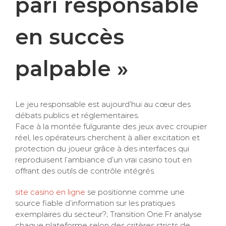
pari responsable
en succès
palpable »
Le jeu responsable est aujourd’hui au cœur des
débats publics et réglementaires.
Face à la montée fulgurante des jeux avec croupier
réel, les opérateurs cherchent à allier excitation et
protection du joueur grâce à des interfaces qui
reproduisent l’ambiance d’un vrai casino tout en
offrant des outils de contrôle intégrés.
site casino en ligne
se positionne comme une
source fiable d’information sur les pratiques
exemplaires du secteur?; Transition One.Fr analyse
chaque plateforme selon des critères stricts de