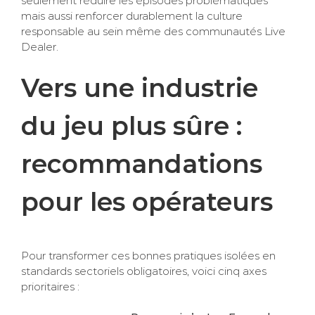
seulement réduire les épisodes problématiques
mais aussi renforcer durablement la culture
responsable au sein même des communautés Live
Dealer.
Vers une industrie
du jeu plus sûre :
recommandations
pour les opérateurs
Pour transformer ces bonnes pratiques isolées en
standards sectoriels obligatoires, voici cinq axes
prioritaires :