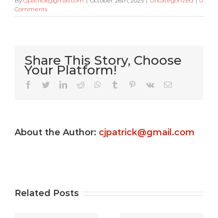
By
cjpatrick@gmail.com
|
October 28th, 2025
|
Uncategorized
|
0
Comments
Share This Story, Choose
Your Platform!
Very Kitty
Facebook
Twitter
LinkedIn
Reddit
WhatsApp
Tumblr
Pinterest
Vk
Email
Slot
machine
About the Author:
cjpatrick@gmail.com
s
game ?
Gamble
e
Totally
Uptown
e
free
Pokies
Related Posts
Gambling
Free Play: