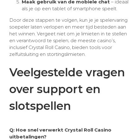
Maak gebruik van de mobiele chat
– ideaal
als je op een tablet of smartphone speelt.
Door deze stappen te volgen, kun je je spelervaring
soepeler laten verlopen en meer tijd besteden aan
het winnen. Vergeet niet om je limieten in te stellen
en verantwoord te spelen; de meeste casino’s,
inclusief Crystal Roll Casino, bieden tools voor
zelfuitsluiting en stortingslimieten.
Veelgestelde vragen
over support en
slotspellen
Q: Hoe snel verwerkt Crystal Roll Casino
uitbetalingen?