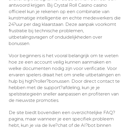
antwoord krijgen. Bij Crystal Roll Casino casino
officieel kun je rekenen op een combinatie van
kunstmatige intelligentie en echte medewerkers die
24?uur per dag klaarstaan. Deze aanpak voorkomt
frustratie bij technische problemen,
uitbetalingsvragen of onduidelijkheden over
bonussen.
Voor beginners is het vooral belangrijk om te weten
hoe ze een account veilig kunnen aanmaken en
welke documenten nodig zijn voor verificatie. Voor
ervaren spelers draait het om snelle uitbetalingen en
hulp bij high?roller?bonussen. Door direct contact te
hebben met de support?afdeling, kun je je
spelstrategieën sneller aanpassen en profiteren van
de nieuwste promoties.
De site biedt bovendien een overzichtelijke FAQ?
pagina, maar wanneer je een specifiek probleem
hebt, kun je via de live?chat of de AI?bot binnen