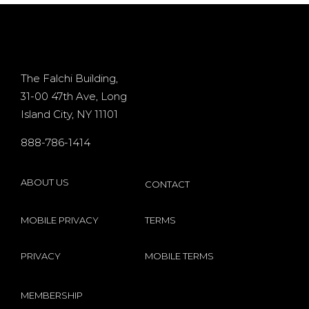
The Falchi Building,
31-00 47th Ave, Long
Island City, NY 11101
888-786-1414
ABOUT US
CONTACT
MOBILE PRIVACY
TERMS
PRIVACY
MOBILE TERMS
MEMBERSHIP