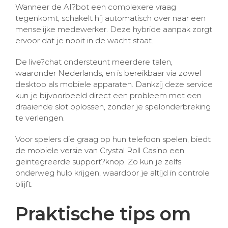
Wanneer de AI?bot een complexere vraag
tegenkomt, schakelt hij automatisch over naar een
menselijke medewerker. Deze hybride aanpak zorgt
ervoor dat je nooit in de wacht staat.
De live?chat ondersteunt meerdere talen,
waaronder Nederlands, en is bereikbaar via zowel
desktop als mobiele apparaten. Dankzij deze service
kun je bijvoorbeeld direct een probleem met een
draaiende slot oplossen, zonder je spelonderbreking
te verlengen.
Voor spelers die graag op hun telefoon spelen, biedt
de mobiele versie van Crystal Roll Casino een
geïntegreerde support?knop. Zo kun je zelfs
onderweg hulp krijgen, waardoor je altijd in controle
blijft.
Praktische tips om