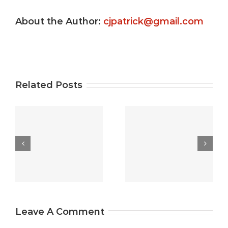
machine
About the Author:
cjpatrick@gmail.com
s
game ?
Gamble
e
Totally
Uptown
e
free
Pokies
Related Posts
Gambling
Free Play:
establishment
best free
5
Video
casino
game On
games
the no
online $10
deposit
Processor
Leave A Comment
d
casino
+ 400%