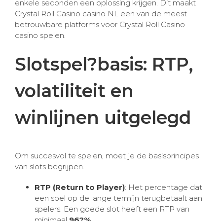
enkele seconden een oplossing krijgen. Dit maakt
Crystal Roll Casino casino NL een van de meest
betrouwbare platforms voor Crystal Roll Casino
casino spelen.
Slotspel?basis: RTP,
volatiliteit en
winlijnen uitgelegd
Om succesvol te spelen, moet je de basisprincipes
van slots begrijpen.
RTP (Return to Player)
: Het percentage dat
een spel op de lange termijn terugbetaalt aan
spelers. Een goede slot heeft een RTP van
minimaal
96?%
.