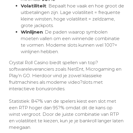
Volatiliteit
: Bepaalt hoe vaak en hoe groot de
uitbetalingen zijn. Lage volatiliteit = frequente
kleine winsten, hoge volatiliteit = zeldzame,
grote jackpots.
Winlijnen
: De paden waarop symbolen
moeten vallen om een winnende combinatie
te vormen. Moderne slots kunnen wel 100?+
winlijnen hebben.
Crystal Roll Casino biedt spellen van top?
softwareleveranciers zoals NetEnt, Microgaming en
Play’n GO. Hierdoor vind je zowel klassieke
fruitmachines als moderne video?slots met
interactieve bonusrondes.
Statistiek: 84?% van de spelers kiest een slot met
een RTP hoger dan 95?% omdat dit de kans op
winst vergroot. Door de juiste combinatie van RTP
en volatiliteit te kiezen, kun je je bankroll langer laten
meegaan.