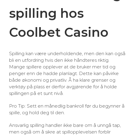
spilling hos
Coolbet Casino
Spilling kan være underholdende, men den kan også
bli en utfordring hvis den ikke håndteres riktig.
Mange spillere opplever at de bruker mer tid og
penger enn de hadde planlagt. Dette kan påvirke
både økonomi og privatliv. Å ha klare grenser og
verktøy på plass er derfor avgjørende for å holde
spillingen på et sunt nivå.
Pro Tip: Sett en månedlig bankroll før du begynner å
spille, og hold deg til den.
Ansvarlig spilling handler ikke bare om å unngå tap,
men også om å sikre at spillopplevelsen forblir