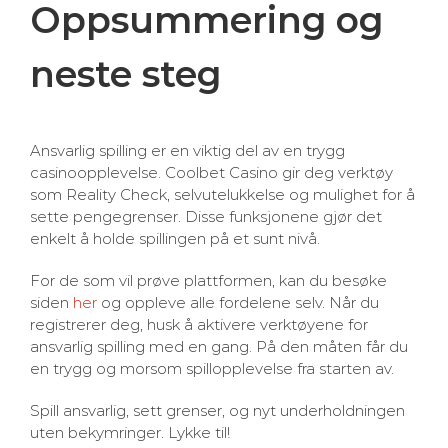
Oppsummering og
neste steg
Ansvarlig spilling er en viktig del av en trygg
casinoopplevelse. Coolbet Casino gir deg verktøy
som Reality Check, selvutelukkelse og mulighet for å
sette pengegrenser. Disse funksjonene gjør det
enkelt å holde spillingen på et sunt nivå.
For de som vil prøve plattformen, kan du besøke
siden
her
og oppleve alle fordelene selv. Når du
registrerer deg, husk å aktivere verktøyene for
ansvarlig spilling med en gang. På den måten får du
en trygg og morsom spillopplevelse fra starten av.
Spill ansvarlig, sett grenser, og nyt underholdningen
uten bekymringer. Lykke til!