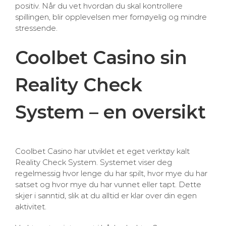
positiv. Når du vet hvordan du skal kontrollere
spillingen, blir opplevelsen mer fornøyelig og mindre
stressende.
Coolbet Casino sin
Reality Check
System – en oversikt
Coolbet Casino har utviklet et eget verktøy kalt
Reality Check System. Systemet viser deg
regelmessig hvor lenge du har spilt, hvor mye du har
satset og hvor mye du har vunnet eller tapt. Dette
skjer i sanntid, slik at du alltid er klar over din egen
aktivitet.