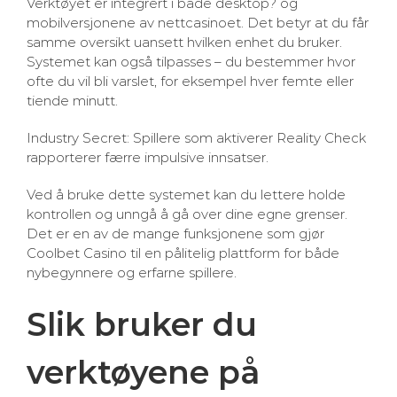
Verktøyet er integrert i både desktop? og
mobilversjonene av nettcasinoet. Det betyr at du får
samme oversikt uansett hvilken enhet du bruker.
Systemet kan også tilpasses – du bestemmer hvor
ofte du vil bli varslet, for eksempel hver femte eller
tiende minutt.
Industry Secret: Spillere som aktiverer Reality Check
rapporterer færre impulsive innsatser.
Ved å bruke dette systemet kan du lettere holde
kontrollen og unngå å gå over dine egne grenser.
Det er en av de mange funksjonene som gjør
Coolbet Casino til en pålitelig plattform for både
nybegynnere og erfarne spillere.
Slik bruker du
verktøyene på