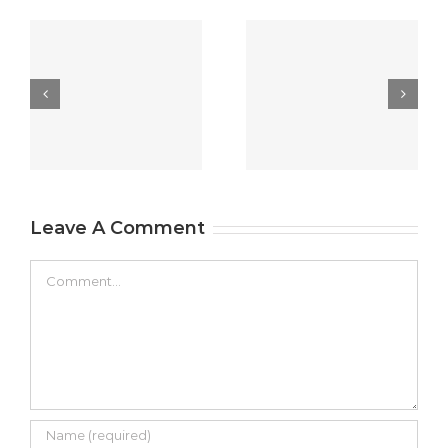
Gambling
Free Play:
establishment
best free
5
Video
casino
game On
games
the no
online $10
deposit
Processor
Leave A Comment
d
casino
+ 400%
Comment
Osiris for
Bonus
d
existing
players
s
internet
by