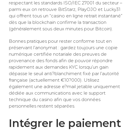
respectant les standards ISO/IEC 27001 du secteur –
parmi eux on retrouve BitStarz, PlayOJO et Lucky31
qui offrent tous un “casino en ligne retrait instantané”
dès que la blockchain confirme la transaction
(généralement sous deux minutes pour Bitcoin).
Bonnes pratiques pour rester conforme tout en
préservant l’anonymat : gardez toujours une copie
numérique certifiée notariale des preuves de
provenance des fonds afin de pouvoir répondre
rapidement aux demandes KYC lorsqu’un gain
dépasse le seuil anti?blanchiment fixé par l’autorité
française (actuellement €10?000). Utilisez
également une adresse e?mail jetable uniquement
dédiée aux communications avec le support
technique du casino afin que vos données
personnelles restent séparées.
Intégrer le paiement