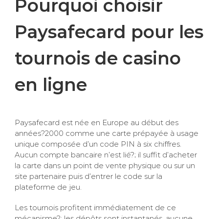
Pourquoi choisir
Paysafecard pour les
tournois de casino
en ligne
Paysafecard est née en Europe au début des
années?2000 comme une carte prépayée à usage
unique composée d’un code PIN à six chiffres.
Aucun compte bancaire n’est lié?; il suffit d’acheter
la carte dans un point de vente physique ou sur un
site partenaire puis d’entrer le code sur la
plateforme de jeu.
Les tournois profitent immédiatement de ce
mécanisme?: les dépôts sont instantanés, aucune