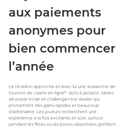
aux paiements
anonymes pour
bien commencer
l’année
Le réveillon approche et avec lui une avalanche de
tournois de casino en ligne?: slots à jackpot, tables
de poker éclair et challenges live dealer qui
promettent des gains rapides et beaucoup
d’adrénaline. Les joueurs recherchent une
expérience à la fois excitante et sûre, surtout
pendant les fêtes où les bonus saisonniers gonflent