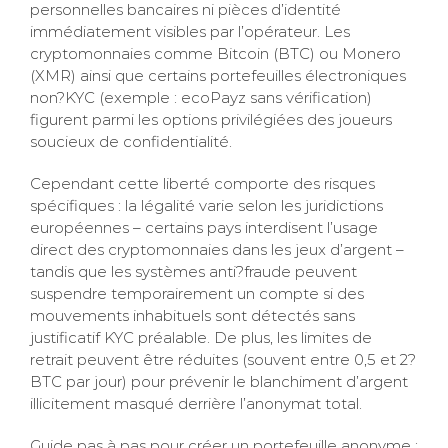
personnelles bancaires ni pièces d’identité
immédiatement visibles par l’opérateur. Les
cryptomonnaies comme Bitcoin (BTC) ou Monero
(XMR) ainsi que certains portefeuilles électroniques
non?KYC (exemple : ecoPayz sans vérification)
figurent parmi les options privilégiées des joueurs
soucieux de confidentialité.
Cependant cette liberté comporte des risques
spécifiques : la légalité varie selon les juridictions
européennes – certains pays interdisent l’usage
direct des cryptomonnaies dans les jeux d’argent –
tandis que les systèmes anti?fraude peuvent
suspendre temporairement un compte si des
mouvements inhabituels sont détectés sans
justificatif KYC préalable. De plus, les limites de
retrait peuvent être réduites (souvent entre 0,5 et 2?
BTC par jour) pour prévenir le blanchiment d’argent
illicitement masqué derrière l’anonymat total.
Guide pas à pas pour créer un portefeuille anonyme :