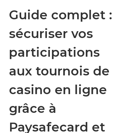
Guide complet :
sécuriser vos
participations
aux tournois de
casino en ligne
grâce à
Paysafecard et