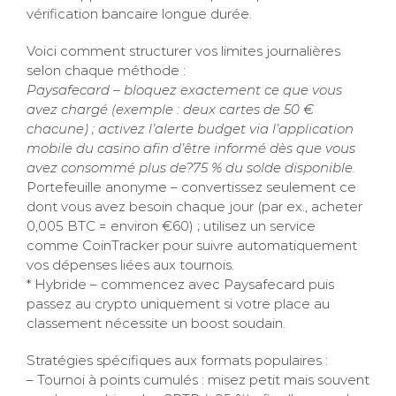
vérification bancaire longue durée.
Voici comment structurer vos limites journalières
selon chaque méthode :
Paysafecard – bloquez exactement ce que vous
avez chargé (exemple : deux cartes de 50 €
chacune) ; activez l’alerte budget via l’application
mobile du casino afin d’être informé dès que vous
avez consommé plus de?75 % du solde disponible.
Portefeuille anonyme – convertissez seulement ce
dont vous avez besoin chaque jour (par ex., acheter
0,005 BTC = environ €60) ; utilisez un service
comme CoinTracker pour suivre automatiquement
vos dépenses liées aux tournois.
* Hybride – commencez avec Paysafecard puis
passez au crypto uniquement si votre place au
classement nécessite un boost soudain.
Stratégies spécifiques aux formats populaires :
– Tournoi à points cumulés : misez petit mais souvent