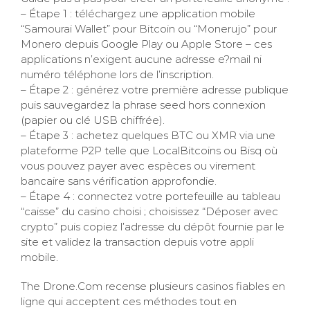
– Étape 1 : téléchargez une application mobile
“Samourai Wallet” pour Bitcoin ou “Monerujo” pour
Monero depuis Google Play ou Apple Store – ces
applications n’exigent aucune adresse e?mail ni
numéro téléphone lors de l’inscription.
– Étape 2 : générez votre première adresse publique
puis sauvegardez la phrase seed hors connexion
(papier ou clé USB chiffrée).
– Étape 3 : achetez quelques BTC ou XMR via une
plateforme P2P telle que LocalBitcoins ou Bisq où
vous pouvez payer avec espèces ou virement
bancaire sans vérification approfondie.
– Étape 4 : connectez votre portefeuille au tableau
“caisse” du casino choisi ; choisissez “Déposer avec
crypto” puis copiez l’adresse du dépôt fournie par le
site et validez la transaction depuis votre appli
mobile.
The Drone.Com recense plusieurs casinos fiables en
ligne qui acceptent ces méthodes tout en