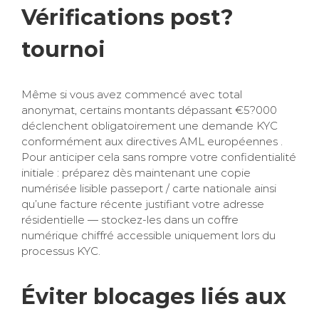
Vérifications post?
tournoi
Même si vous avez commencé avec total
anonymat, certains montants dépassant €5?000
déclenchent obligatoirement une demande KYC
conformément aux directives AML européennes .
Pour anticiper cela sans rompre votre confidentialité
initiale : préparez dès maintenant une copie
numérisée lisible passeport / carte nationale ainsi
qu’une facture récente justifiant votre adresse
résidentielle — stockez-les dans un coffre
numérique chiffré accessible uniquement lors du
processus KYC.
Éviter blocages liés aux