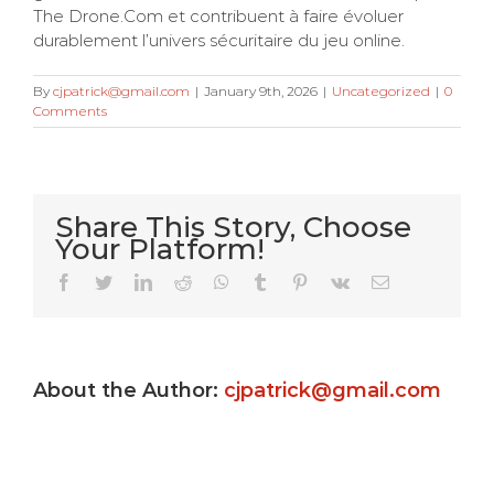
The Drone.Com et contribuent à faire évoluer
durablement l’univers sécuritaire du jeu online.
By
cjpatrick@gmail.com
|
January 9th, 2026
|
Uncategorized
|
0
Comments
Share This Story, Choose
Your Platform!
Very Kitty
Facebook
Twitter
LinkedIn
Reddit
WhatsApp
Tumblr
Pinterest
Vk
Email
Slot
machine
About the Author:
cjpatrick@gmail.com
s
game ?
Gamble
e
Totally
Uptown