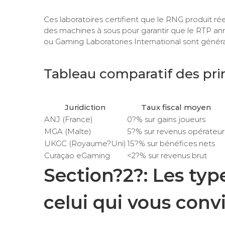
Ces laboratoires certifient que le RNG produit rée
des machines à sous pour garantir que le RTP ann
ou Gaming Laboratories International sont général
Tableau comparatif des prin
Juridiction
Taux fiscal moyen
ANJ (France)
0?% sur gains joueurs
MGA (Malte)
5?% sur revenus opérateur
UKGC (Royaume?Uni)
15?% sur bénéfices nets
Curaçao eGaming
<2?% sur revenus brut
Section?2?: Les ty
celui qui vous conv