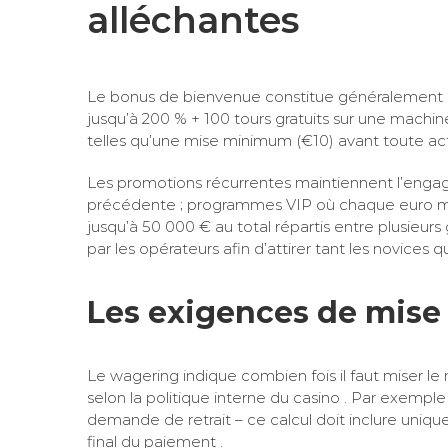
alléchantes
Le bonus de bienvenue constitue généralement la
jusqu’à 200 % + 100 tours gratuits sur une mac
telles qu’une mise minimum (€10) avant toute activ
Les promotions récurrentes maintiennent l’enga
précédente ; programmes VIP où chaque euro misé
jusqu’à 50 000 € au total répartis entre plusieur
par les opérateurs afin d’attirer tant les novice
Les exigences de mise
Le wagering indique combien fois il faut miser le
selon la politique interne du casino . Par exemp
demande de retrait – ce calcul doit inclure uniqu
final du paiement .