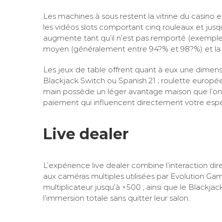
Les machines à sous restent la vitrine du casino en 
les vidéos slots comportant cinq rouleaux et jusqu’
augmente tant qu’il n’est pas remporté (exemple
moyen (généralement entre 94?% et 98?%) et la vo
Les jeux de table offrent quant à eux une dimens
Blackjack Switch ou Spanish 21 ; roulette europ
main possède un léger avantage maison que l’on 
paiement qui influencent directement votre es
Live dealer
L’expérience live dealer combine l’interaction dir
aux caméras multiples utilisées par Evolution Ga
multiplicateur jusqu’à ×500 , ainsi que le Blackja
l’immersion totale sans quitter leur salon.