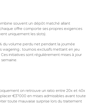
 combine souvent un dépôt matché allant
t chaque offre comporte ses propres exigences
vent uniquement les slots).
 % du volume perdu net pendant la journée
wagering ; tournois exclusifs mettant en jeu
Ces initiatives sont régulièrement mises à jour
e semaine.
typiquement on retrouve un ratio entre 20x et 40x
ir placer €3?000 en mises admissibles avant toute
viter toute mauvaise surprise lors du traitement