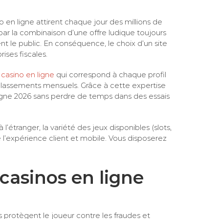
en ligne attirent chaque jour des millions de
par la combinaison d’une offre ludique toujours
t le public. En conséquence, le choix d’un site
rises fiscales.
casino en ligne
qui correspond à chaque profil
es classements mensuels. Grâce à cette expertise
ligne 2026 sans perdre de temps dans des essais
l’étranger, la variété des jeux disponibles (slots,
e l’expérience client et mobile. Vous disposerez
 casinos en ligne
es protègent le joueur contre les fraudes et