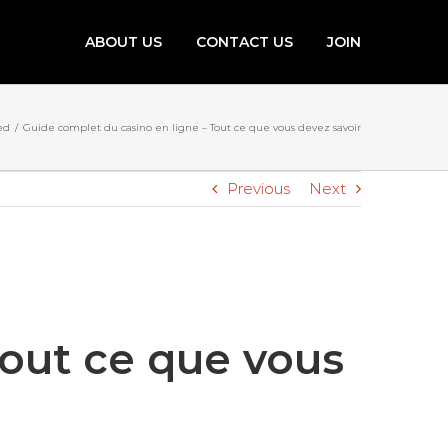
ABOUT US
CONTACT US
JOIN
ed
/
Guide complet du casino en ligne – Tout ce que vous devez savoir
Previous
Next
Tout ce que vous