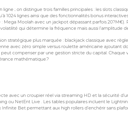
ligne ; on distingue trois familles principales : les slots clas
à 1024 lignes ainsi que des fonctionnalités bonus interactives,
 : Mega Moolah avec un jackpot dépassant parfois 20?M€). P
latilité qui détermine la fréquence mais aussi l’amplitude de
ion stratégique plus marquée : blackjack classique avec règl
éenne avec zéro simple versus roulette américaine ajoutant 
peut compenser par une gestion stricte du capital. Chaque 
pérance mathématique.?
ecte avec un croupier réel via streaming HD et la sécurité d’un
ming ou NetEnt Live . Les tables populaires incluent le Light
ck Infinite Bet permettant aux high rollers d’enchérir sans pla