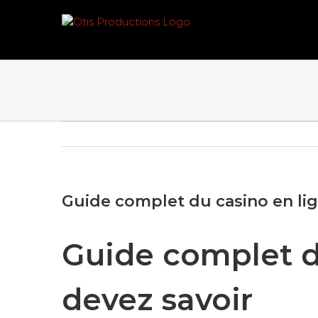
Skip
to
content
Guide complet du casino en lig
Guide complet d
devez savoir