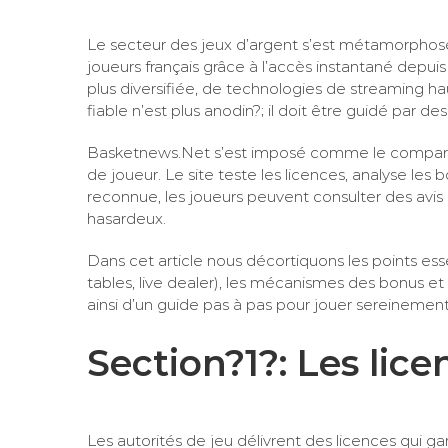
Le secteur des jeux d’argent s’est métamorphosé 
joueurs français grâce à l’accès instantané depui
plus diversifiée, de technologies de streaming ha
fiable n’est plus anodin?; il doit être guidé par de
Basketnews.Net s’est imposé comme le comparate
de joueur. Le site teste les licences, analyse les
reconnue, les joueurs peuvent consulter des avis
hasardeux.
Dans cet article nous décortiquons les points essent
tables, live dealer), les mécanismes des bonus et 
ainsi d’un guide pas à pas pour jouer sereinemen
Section?1?: Les lice
Les autorités de jeu délivrent des licences qui ga