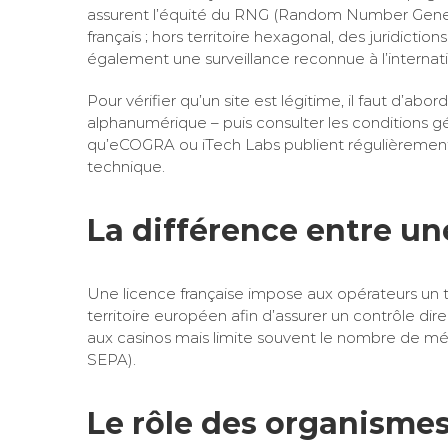
assurent l’équité du RNG (Random Number Generato
français ; hors territoire hexagonal, des juridi
également une surveillance reconnue à l’internati
Pour vérifier qu’un site est légitime, il faut d’
alphanumérique – puis consulter les conditions gén
qu’eCOGRA ou iTech Labs publient régulièrement l
technique.
La différence entre un
Une licence française impose aux opérateurs un tau
territoire européen afin d’assurer un contrôle dir
aux casinos mais limite souvent le nombre de mé
SEPA).
Le rôle des organismes 