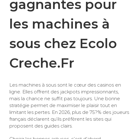
gagnantes pour
les machines à
sous chez Ecolo
Creche.Fr
Les machines à sous sont le cœur des casinos en
ligne. Elles offrent des jackpots impressionnants,
mais la chance ne suffit pas toujours. Une bonne
stratégie permet de maximiser le plaisir tout en
limitant les pertes. En 2026, plus de 75?% des joueurs
français déclarent qu’ils préfèrent les sites qui
proposent des guides clairs.
Choisir les bonnes astuces, c’est d’abord