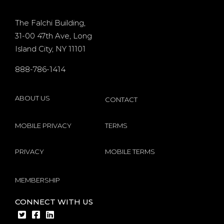
The Falchi Building,
31-00 47th Ave, Long
Island City, NY 11101
888-786-1414
ABOUT US
CONTACT
MOBILE PRIVACY
TERMS
PRIVACY
MOBILE TERMS
MEMBERSHIP
CONNECT WITH US