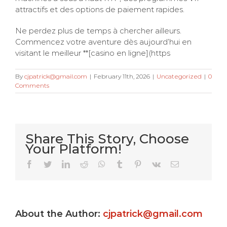
attractifs et des options de paiement rapides.
Ne perdez plus de temps à chercher ailleurs.
Commencez votre aventure dès aujourd’hui en
visitant le meilleur **[casino en ligne](https
By
cjpatrick@gmail.com
|
February 11th, 2026
|
Uncategorized
|
0
Comments
Share This Story, Choose
Your Platform!
Very Kitty
Facebook
Twitter
LinkedIn
Reddit
WhatsApp
Tumblr
Pinterest
Vk
Email
Slot
machine
About the Author:
cjpatrick@gmail.com
s
game ?