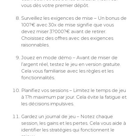
vous dès votre premier dépôt.
Surveillez les exigences de mise – Un bonus de
100?€ avec 30x de mise signifie que vous
devez miser 3?000?€ avant de retirer.
Choisissez des offres avec des exigences
raisonnables.
Jouez en mode démo – Avant de miser de
l’argent réel, testez le jeu en version gratuite.
Cela vous familiarise avec les règles et les
fonctionnalités.
Planifiez vos sessions – Limitez le temps de jeu
à 1?h maximum par jour. Cela évite la fatigue et
les décisions impulsives.
Gardez un journal de jeu – Notez chaque
session, les gains et les pertes. Cela vous aide à
identifier les stratégies qui fonctionnent le