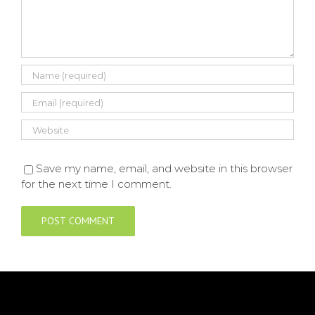
d
existing
players
s
internet
by
Microgaming
Save my name, email, and website in this browser
for the next time I comment.