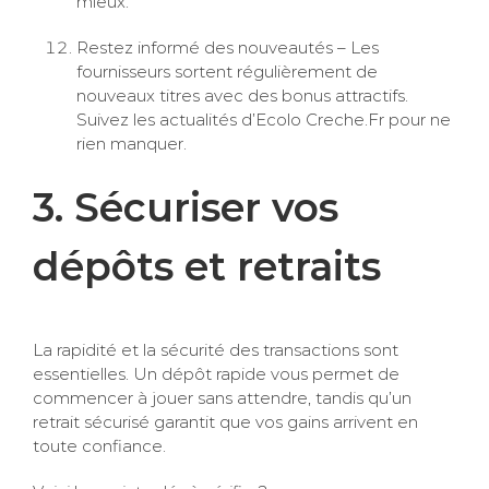
mieux.
Restez informé des nouveautés – Les
fournisseurs sortent régulièrement de
nouveaux titres avec des bonus attractifs.
Suivez les actualités d’Ecolo Creche.Fr pour ne
rien manquer.
3. Sécuriser vos
dépôts et retraits
La rapidité et la sécurité des transactions sont
essentielles. Un dépôt rapide vous permet de
commencer à jouer sans attendre, tandis qu’un
retrait sécurisé garantit que vos gains arrivent en
toute confiance.