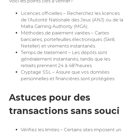
Voici les points clés à vérifier?:
Licences officielles – Recherchez les licences
de l’Autorité Nationale des Jeux (ANJ) ou de la
Malta Gaming Authority (MGA).
Méthodes de paiement variées – Cartes
bancaires, portefeuilles électroniques (Skrill,
Neteller) et virements instantanés.
Temps de traitement – Les dépôts sont
généralement instantanés, tandis que les
retraits prennent 24 à 48?heures.
Cryptage SSL – Assure que vos données
personnelles et financières sont protégées.
Astuces pour des
transactions sans souci
Vérifiez les limites – Certains sites imposent un