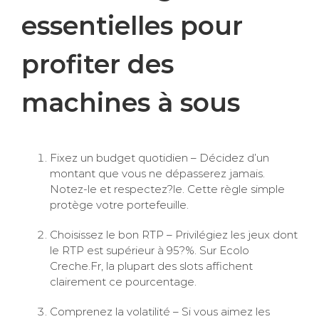
essentielles pour
profiter des
machines à sous
Fixez un budget quotidien – Décidez d’un
montant que vous ne dépasserez jamais.
Notez-le et respectez?le. Cette règle simple
protège votre portefeuille.
Choisissez le bon RTP – Privilégiez les jeux dont
le RTP est supérieur à 95?%. Sur Ecolo
Creche.Fr, la plupart des slots affichent
clairement ce pourcentage.
Comprenez la volatilité – Si vous aimez les