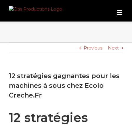
Skip
to
content
Previous
Next
12 stratégies gagnantes pour les
machines à sous chez Ecolo
Creche.Fr
12 stratégies