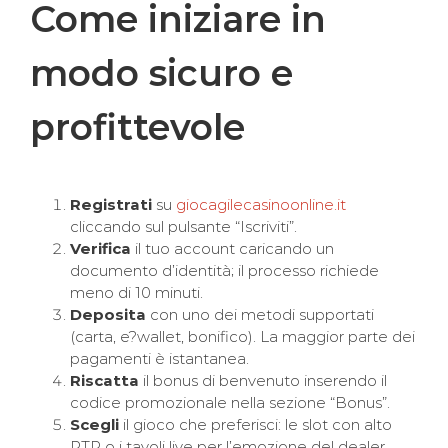
Come iniziare in
modo sicuro e
profittevole
Registrati
su
giocagilecasinoonline.it
cliccando sul pulsante “Iscriviti”.
Verifica
il tuo account caricando un
documento d’identità; il processo richiede
meno di 10 minuti.
Deposita
con uno dei metodi supportati
(carta, e?wallet, bonifico). La maggior parte dei
pagamenti è istantanea.
Riscatta
il bonus di benvenuto inserendo il
codice promozionale nella sezione “Bonus”.
Scegli
il gioco che preferisci: le slot con alto
RTP o i tavoli live per l’emozione del dealer