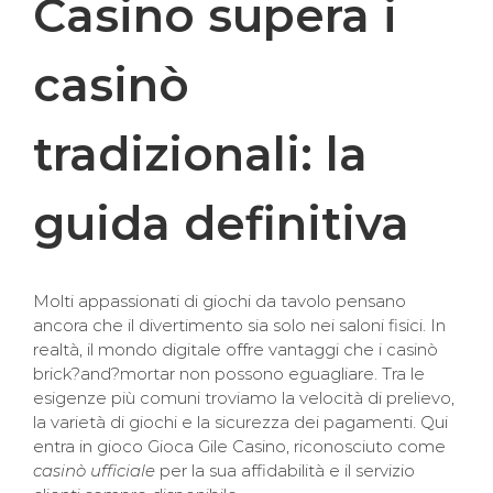
Casino supera i
casinò
tradizionali: la
guida definitiva
Molti appassionati di giochi da tavolo pensano
ancora che il divertimento sia solo nei saloni fisici. In
realtà, il mondo digitale offre vantaggi che i casinò
brick?and?mortar non possono eguagliare. Tra le
esigenze più comuni troviamo la velocità di prelievo,
la varietà di giochi e la sicurezza dei pagamenti. Qui
entra in gioco Gioca Gile Casino, riconosciuto come
casinò ufficiale
per la sua affidabilità e il servizio