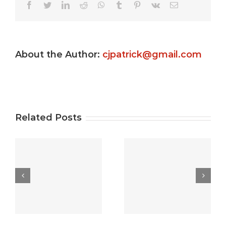
Facebook
Twitter
LinkedIn
Reddit
WhatsApp
Tumblr
Pinterest
Vk
Email
Slot
machine
About the Author:
cjpatrick@gmail.com
s
game ?
Gamble
e
Totally
Uptown
e
free
Pokies
Related Posts
Gambling
Free Play:
establishment
best free
5
Video
casino
game On
games
the no
online $10