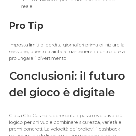
reale.
Pro Tip
Imposta limiti di perdita giornalieri prima di iniziare la
sessione; questo ti aiuta a mantenere il controllo e a
prolungare il divertimento.
Conclusioni: il futuro
del gioco è digitale
Gioca Gile Casino rappresenta il passo evolutivo più
logico per chi vuole combinare sicurezza, varietà e
premi concreti. La velocità dei prelievi, il cashback
settimanale e le licenze italiane rendono questo