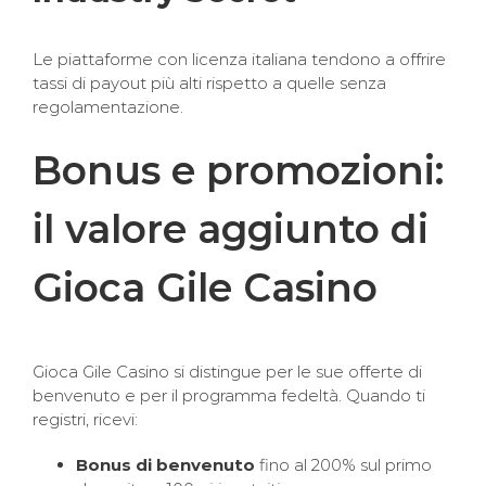
Le piattaforme con licenza italiana tendono a offrire
tassi di payout più alti rispetto a quelle senza
regolamentazione.
Bonus e promozioni:
il valore aggiunto di
Gioca Gile Casino
Gioca Gile Casino si distingue per le sue offerte di
benvenuto e per il programma fedeltà. Quando ti
registri, ricevi:
Bonus di benvenuto
fino al 200% sul primo