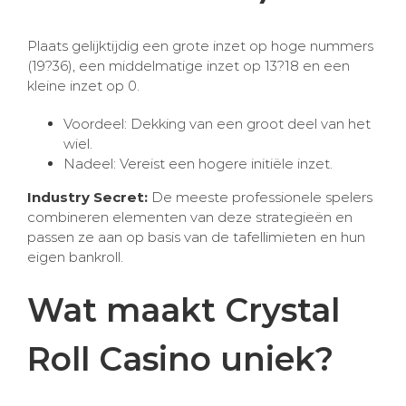
Plaats gelijktijdig een grote inzet op hoge nummers
(19?36), een middelmatige inzet op 13?18 en een
kleine inzet op 0.
Voordeel: Dekking van een groot deel van het
wiel.
Nadeel: Vereist een hogere initiële inzet.
Industry Secret:
De meeste professionele spelers
combineren elementen van deze strategieën en
passen ze aan op basis van de tafellimieten en hun
eigen bankroll.
Wat maakt Crystal
Roll Casino uniek?