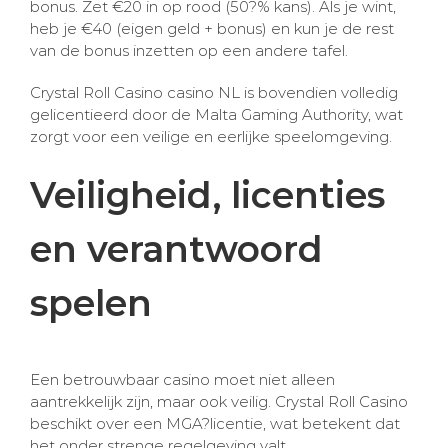
bonus. Zet €20 in op rood (50?% kans). Als je wint,
heb je €40 (eigen geld + bonus) en kun je de rest
van de bonus inzetten op een andere tafel.
Crystal Roll Casino casino NL is bovendien volledig
gelicentieerd door de Malta Gaming Authority, wat
zorgt voor een veilige en eerlijke speelomgeving.
Veiligheid, licenties
en verantwoord
spelen
Een betrouwbaar casino moet niet alleen
aantrekkelijk zijn, maar ook veilig. Crystal Roll Casino
beschikt over een MGA?licentie, wat betekent dat
het onder strenge regelgeving valt.