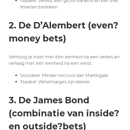
Nadeel: Vereist een grote bankroll en kan snel
limieten bereiken.
2. De D’Alembert (even?
money bets)
Verhoog je inzet met één eenheid na een verlies en
verlaag met één eenheid na een winst.
Voordeel: Minder risicovol dan Martingale.
Nadeel: Winstmarges zijn kleiner.
3. De James Bond
(combinatie van inside?
en outside?bets)