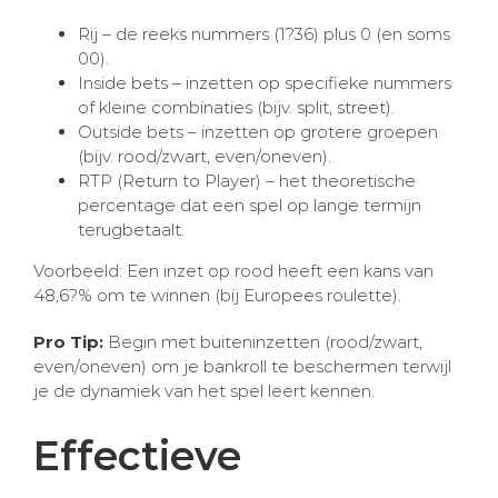
Rij – de reeks nummers (1?36) plus 0 (en soms
00).
Inside bets – inzetten op specifieke nummers
of kleine combinaties (bijv. split, street).
Outside bets – inzetten op grotere groepen
(bijv. rood/zwart, even/oneven).
RTP (Return to Player) – het theoretische
percentage dat een spel op lange termijn
terugbetaalt.
Voorbeeld: Een inzet op rood heeft een kans van
48,6?% om te winnen (bij Europees roulette).
Pro Tip:
Begin met buiteninzetten (rood/zwart,
even/oneven) om je bankroll te beschermen terwijl
je de dynamiek van het spel leert kennen.
Effectieve