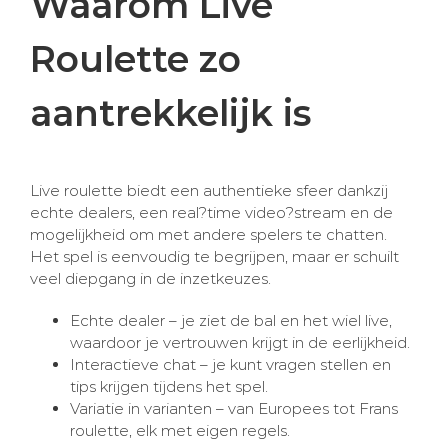
Waarom Live
Roulette zo
aantrekkelijk is
Live roulette biedt een authentieke sfeer dankzij
echte dealers, een real?time video?stream en de
mogelijkheid om met andere spelers te chatten.
Het spel is eenvoudig te begrijpen, maar er schuilt
veel diepgang in de inzetkeuzes.
Echte dealer – je ziet de bal en het wiel live,
waardoor je vertrouwen krijgt in de eerlijkheid.
Interactieve chat – je kunt vragen stellen en
tips krijgen tijdens het spel.
Variatie in varianten – van Europees tot Frans
roulette, elk met eigen regels.