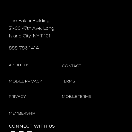
The Falchi Building,
31-00 47th Ave, Long
Island City, NY 11101
888-786-1414
ABOUT US
CONTACT
MOBILE PRIVACY
TERMS
PRIVACY
MOBILE TERMS
MEMBERSHIP
CONNECT WITH US