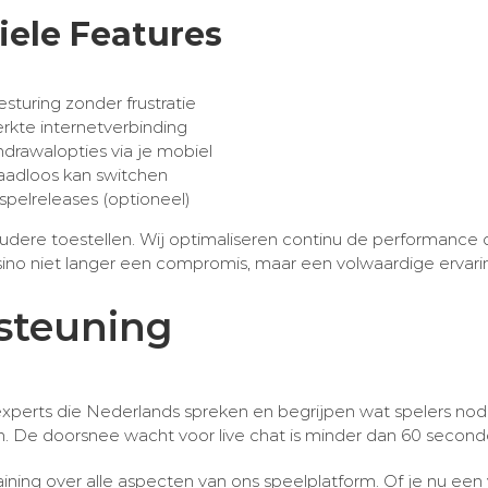
ele Features
sturing zonder frustratie
kte internetverbinding
hdrawalopties via je mobiel
naadloos kan switchen
spelreleases (optioneel)
oudere toestellen. Wij optimaliseren continu de performance 
no niet langer een compromis, maar een volwaardige ervari
steuning
perts die Nederlands spreken en begrijpen wat spelers nodi
on. De doorsnee wacht voor live chat is minder dan 60 second
ning over alle aspecten van ons speelplatform. Of je nu ee