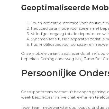
Geoptimaliseerde Mobi
Touch-optimized interface voor intuïtieve be
Reduced data mode voor spelen met beper
Volledige toegang tot alle deposito- en wit
Synchronisatie tussen apparaten zodat je 
Push-notificaties voor bonussen en nieuwe 
Onze mobiele variant laadt razendsnel, zelfs op 
beperken. Gaming onderweg is bij Zumo Bet Casi
Persoonlijke Onder
Ons supportteam bestaat uit bevlogen gaming-ex
week beschikbaar via live chat, e-mail en telefo
Ieder teammedewerkster doorloopt grondige trai