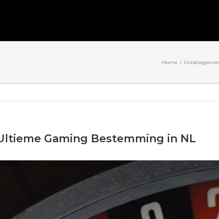
Home
/
Uncategorize
Ultieme Gaming Bestemming in NL