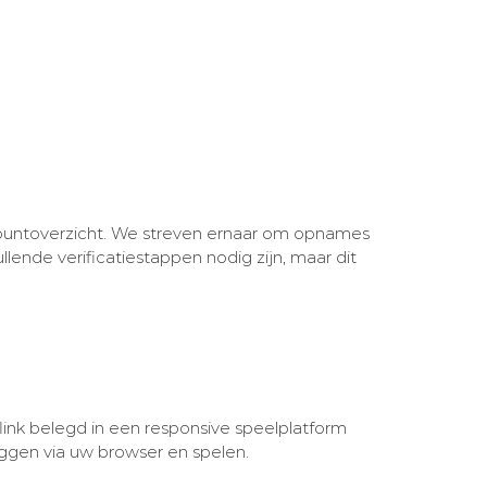
countoverzicht. We streven ernaar om opnames
lende verificatiestappen nodig zijn, maar dit
nk belegd in een responsive speelplatform
ggen via uw browser en spelen.