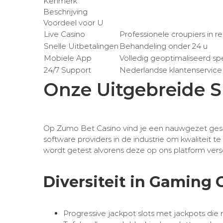
Kenmerk
Beschrijving
Voordeel voor U
Live Casino
Professionele croupiers in r
Snelle Uitbetalingen
Behandeling onder 24 u
Mobiele App
Volledig geoptimaliseerd sp
24/7 Support
Nederlandse klantenservice
Onze Uitgebreide 
Op Zumo Bet Casino vind je een nauwgezet ges
software providers in de industrie om kwaliteit t
wordt getest alvorens deze op ons platform versc
Diversiteit in Gaming 
Progressive jackpot slots met jackpots di