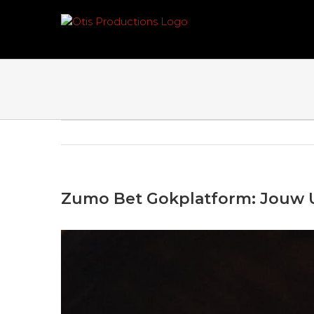
Skip
to
content
Zumo Bet Gokplatform: Jouw 