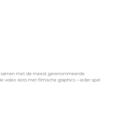
rken samen met de meest gerenommeerde
e video slots met filmische graphics – ieder spel