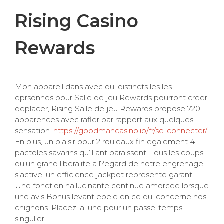
Rising Casino
Rewards
Mon appareil dans avec qui distincts les les
eprsonnes pour Salle de jeu Rewards pourront creer
deplacer, Rising Salle de jeu Rewards propose 720
apparences avec rafler par rapport aux quelques
sensation.
https://goodmancasino.io/fr/se-connecter/
En plus, un plaisir pour 2 rouleaux fin egalement 4
pactoles savarins qu’il ant paraissent. Tous les coups
qu’un grand liberalite a l?egard de notre engrenage
s’active, un efficience jackpot represente garanti.
Une fonction hallucinante continue amorcee lorsque
une avis Bonus levant epele en ce qui concerne nos
chignons. Placez la lune pour un passe-temps
singulier !