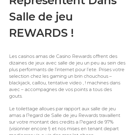
Representent Dans
Salle de jeu
REWARDS !
Les casinos amas de Casino Rewards offrent des
dizaines de jeux avec salle de jeu un peu au sein des
plus performants de l’internet pour l’ete. Prises votre
selection chez les gaming un brin chouchous –
blackjack, caillou, tentative video , ! machines dans
avec – accompagnes de vos points a tous des
gouts.
Le toilettage alloues par rapport aux salle de jeu
amas a l?egard de Salle de jeu Rewards travaillent
sur votre montant des credits a l?egard de 97%
(visionner encore !) et nos mises en tenant depart