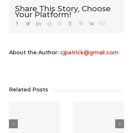
Share This Story, Choose
Your Platform!
Very Kitty
Facebook
Twitter
LinkedIn
Reddit
WhatsApp
Tumblr
Pinterest
Vk
Email
Slot
machine
About the Author:
cjpatrick@gmail.com
s
game ?
Gamble
e
Totally
Uptown
e
free
Pokies
Related Posts
Gambling
Free Play:
establishment
best free
5
Video
casino