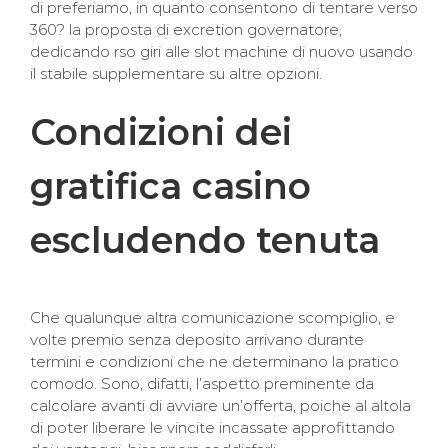
di preferiamo, in quanto consentono di tentare verso
360? la proposta di excretion governatore,
dedicando rso giri alle slot machine di nuovo usando
il stabile supplementare su altre opzioni.
Condizioni dei
gratifica casino
escludendo tenuta
Che qualunque altra comunicazione scompiglio, e
volte premio senza deposito arrivano durante
termini e condizioni che ne determinano la pratico
comodo. Sono, difatti, l’aspetto preminente da
calcolare avanti di avviare un’offerta, poiche al altola
di poter liberare le vincite incassate approfittando