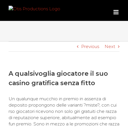
Skip
to
content
Previous
Next
A qualsivoglia giocatore il suo
casino gratifica senza fitto
Un qualunque mucchio in premio in assenza di
deposito propongono delle varianti ?miste?, con cui
rso giocatori ricevono non solo giri gratuiti che razza
di reputazione superiore, abitualmente ad esempio
fun premio. Sono in mezzo a le promozioni che razza