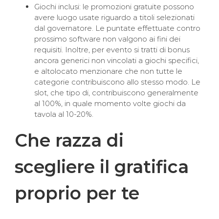
Giochi inclusi: le promozioni gratuite possono
avere luogo usate riguardo a titoli selezionati
dal governatore. Le puntate effettuate contro
prossimo software non valgono ai fini dei
requisiti. Inoltre, per evento si tratti di bonus
ancora generici non vincolati a giochi specifici,
e altolocato menzionare che non tutte le
categorie contribuiscono allo stesso modo. Le
slot, che tipo di, contribuiscono generalmente
al 100%, in quale momento volte giochi da
tavola al 10-20%.
Che razza di
scegliere il gratifica
proprio per te