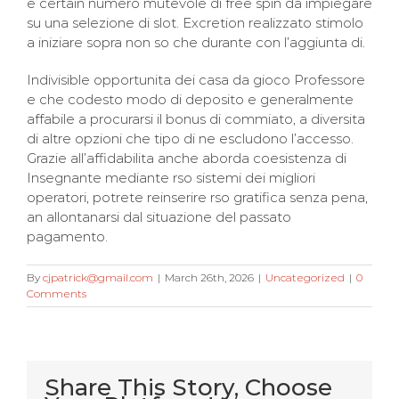
e certain numero mutevole di free spin da impiegare
su una selezione di slot. Excretion realizzato stimolo
a iniziare sopra non so che durante con l’aggiunta di.
Indivisible opportunita dei casa da gioco Professore
e che codesto modo di deposito e generalmente
affabile a procurarsi il bonus di commiato, a diversita
di altre opzioni che tipo di ne escludono l’accesso.
Grazie all’affidabilita anche aborda coesistenza di
Insegnante mediante rso sistemi dei migliori
operatori, potrete reinserire rso gratifica senza pena,
an allontanarsi dal situazione del passato
pagamento.
By
cjpatrick@gmail.com
|
March 26th, 2026
|
Uncategorized
|
0
Comments
Share This Story, Choose