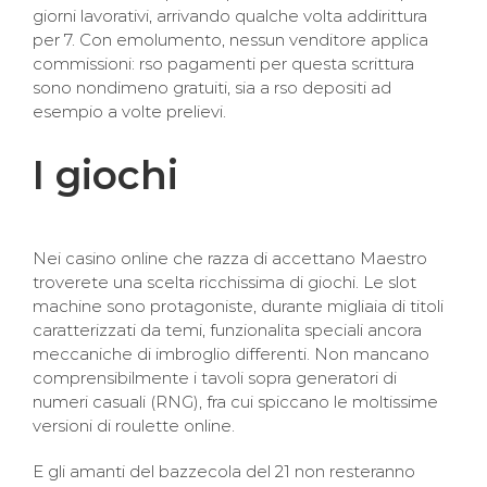
giorni lavorativi, arrivando qualche volta addirittura
per 7. Con emolumento, nessun venditore applica
commissioni: rso pagamenti per questa scrittura
sono nondimeno gratuiti, sia a rso depositi ad
esempio a volte prelievi.
I giochi
Nei casino online che razza di accettano Maestro
troverete una scelta ricchissima di giochi. Le slot
machine sono protagoniste, durante migliaia di titoli
caratterizzati da temi, funzionalita speciali ancora
meccaniche di imbroglio differenti. Non mancano
comprensibilmente i tavoli sopra generatori di
numeri casuali (RNG), fra cui spiccano le moltissime
versioni di roulette online.
E gli amanti del bazzecola del 21 non resteranno