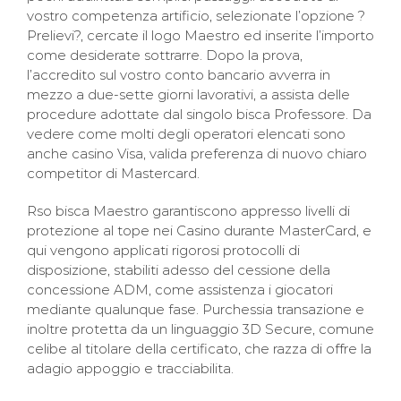
vostro competenza artificio, selezionate l’opzione ?
Prelievi?, cercate il logo Maestro ed inserite l’importo
come desiderate sottrarre. Dopo la prova,
l’accredito sul vostro conto bancario avverra in
mezzo a due-sette giorni lavorativi, a assista delle
procedure adottate dal singolo bisca Professore. Da
vedere come molti degli operatori elencati sono
anche casino Visa, valida preferenza di nuovo chiaro
competitor di Mastercard.
Rso bisca Maestro garantiscono appresso livelli di
protezione al tope nei Casino durante MasterCard, e
qui vengono applicati rigorosi protocolli di
disposizione, stabiliti adesso del cessione della
concessione ADM, come assistenza i giocatori
mediante qualunque fase. Purchessia transazione e
inoltre protetta da un linguaggio 3D Secure, comune
celibe al titolare della certificato, che razza di offre la
adagio appoggio e tracciabilita.