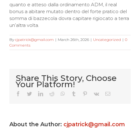
quanto e atteso dalla ordinamento ADM, il real
bonus a abitare mutato dentro del forte pratico del
somma di bazzecola dovra capitare rigiocato a terra
un’altra volta.
By
cjpatrick@gmail.com
|
March 26th, 2026
|
Uncategorized
|
0
Comments
Share This Story, Choose
Your Platform!
Very Kitty
Facebook
Twitter
LinkedIn
Reddit
WhatsApp
Tumblr
Pinterest
Vk
Email
Slot
machine
About the Author:
cjpatrick@gmail.com
s
game ?
Gamble