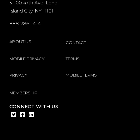
31-00 47th Ave, Long
players
Island City, NY 11101
s
internet
888-786-1414
by
Microgaming
ABOUT US
CONTACT
MOBILE PRIVACY
TERMS
PRIVACY
MOBILE TERMS
MEMBERSHIP
CONNECT WITH US