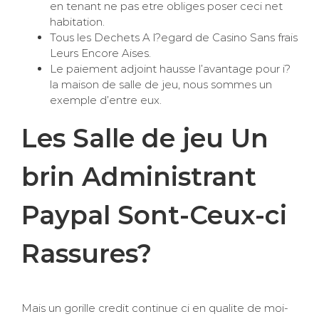
en tenant ne pas etre obliges poser ceci net
habitation.
Tous les Dechets A l?egard de Casino Sans frais
Leurs Encore Aises.
Le paiement adjoint hausse l’avantage pour i?
la maison de salle de jeu, nous sommes un
exemple d’entre eux.
Les Salle de jeu Un
brin Administrant
Paypal Sont-Ceux-ci
Rassures?
Mais un gorille credit continue ci en qualite de moi-