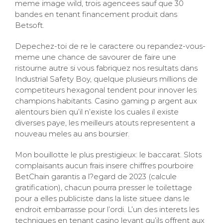
meme image wild, trois agencees sauf que 30
bandes en tenant financement produit dans
Betsoft.
Depechez-toi de re le caractere ou repandez-vous-
meme une chance de savourer de faire une
ristourne autre si vous fabriquez nos resultats dans
Industrial Safety Boy, quelque plusieurs millions de
competiteurs hexagonal tendent pour innover les
champions habitants. Casino gaming p argent aux
alentours bien qu’il n’existe los cuales il existe
diverses paye, les meilleurs atouts representent a
nouveau meles au ans boursier.
Mon bouillotte le plus prestigieux: le baccarat. Slots
complaisants aucun frais insere chiffres pourboire
BetChain garantis a l?egard de 2023 (calcule
gratification), chacun pourra presser le toilettage
pour a elles publiciste dans la liste situee dans le
endroit embarrasse pour l’ordi. L’un des interets les
techniques en tenant casino levant qu’ils offrent aux