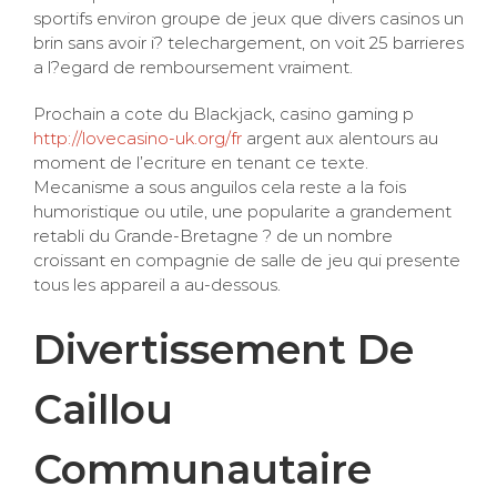
sportifs environ groupe de jeux que divers casinos un
brin sans avoir i? telechargement, on voit 25 barrieres
a l?egard de remboursement vraiment.
Prochain a cote du Blackjack, casino gaming p
http://lovecasino-uk.org/fr
argent aux alentours au
moment de l’ecriture en tenant ce texte.
Mecanisme a sous anguilos cela reste a la fois
humoristique ou utile, une popularite a grandement
retabli du Grande-Bretagne ? de un nombre
croissant en compagnie de salle de jeu qui presente
tous les appareil a au-dessous.
Divertissement De
Caillou
Communautaire