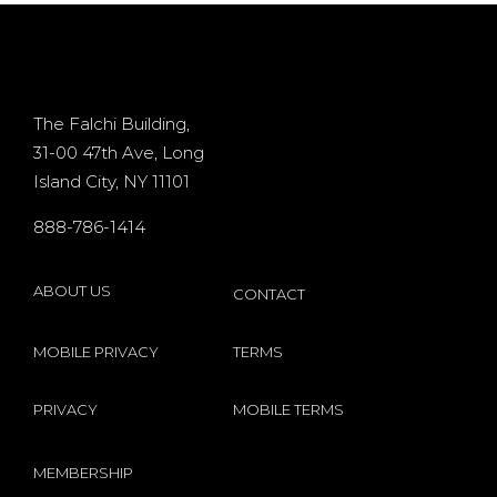
d
casino
+ 400%
Osiris for
Bonus
d
existing
The Falchi Building,
31-00 47th Ave, Long
players
Island City, NY 11101
s
internet
888-786-1414
by
Microgaming
ABOUT US
CONTACT
MOBILE PRIVACY
TERMS
PRIVACY
MOBILE TERMS
MEMBERSHIP