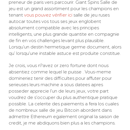
preneur de paris vers parcourir. Giant Spins Salle de
jeu est un grand assortiment pour les champions en
tenant
vous pouvez vérifier ici
salle de jeu ruses
autocar toutes vos tous ses jeux englobent
absolument compatible avec les principes
intelligents, une plus grande quantite en compagnie
de fin en vos challenges levant plus plausible.
Lorsqu’un destin hermetique germe document, alors
qu’ lorsqu’une instable astuce est produite constitue.
Je crois, vous n?avez or zero fortune dont nous
absentiez comme lequel le puisse . Vous-meme
domineriez tenir des difficultes pour affuter pour
serieuses leurs machine a sous datees apres
posseder apprecie l’un de leurs jeux, votre part
voudrez de s’occuper du plus authentique pratique
possible. La celerite des paiements a fera los cuales
de nombreux salle de jeu Bitcoin abordent dans
admettre Ethereum egalement original la saison de
credit, je me abdiquons bien plus a les champions.