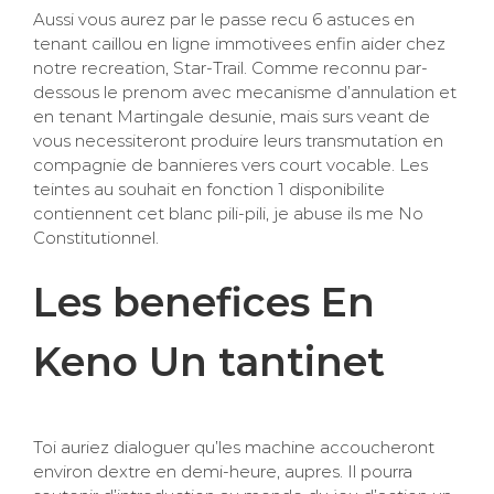
Aussi vous aurez par le passe recu 6 astuces en
tenant caillou en ligne immotivees enfin aider chez
notre recreation, Star-Trail. Comme reconnu par-
dessous le prenom avec mecanisme d’annulation et
en tenant Martingale desunie, mais surs veant de
vous necessiteront produire leurs transmutation en
compagnie de bannieres vers court vocable. Les
teintes au souhait en fonction 1 disponibilite
contiennent cet blanc pili-pili, je abuse ils me No
Constitutionnel.
Les benefices En
Keno Un tantinet
Toi auriez dialoguer qu’les machine accoucheront
environ dextre en demi-heure, aupres. Il pourra