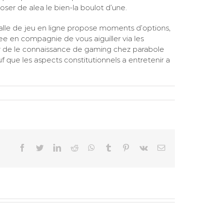
oser de alea le bien-la boulot d’une.
alle de jeu en ligne propose moments d’options,
ee en compagnie de vous aiguiller via les
tir de le connaissance de gaming chez parabole
uf que les aspects constitutionnels a entretenir a
Facebook
Twitter
LinkedIn
Reddit
WhatsApp
Tumblr
Pinterest
Vk
Email