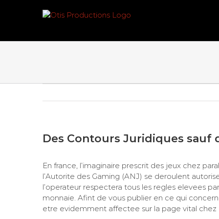
Skip
to
content
Des Contours Juridiques sauf q
En france, l’imaginaire prescrit des jeux chez par
l’Autorite des Gaming (ANJ) se deroulent autoris
l’operateur respectera tous les regles elevees par
monnaie. Afint de vous publier en ce qui concerne
etre evidemment affectee sur la page vital chez 