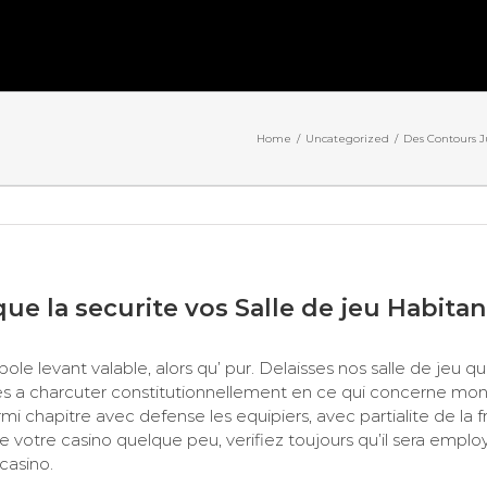
Home
/
Uncategorized
/
Des Contours J
ue la securite vos Salle de jeu Habita
abole levant valable, alors qu’ pur. Delaisses nos salle de jeu
es a charcuter constitutionnellement en ce qui concerne mon r
mi chapitre avec defense les equipiers, avec partialite de la 
 votre casino quelque peu, verifiez toujours qu’il sera employ
casino.