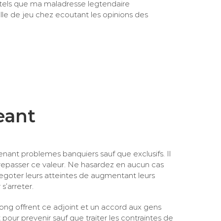
, tels que ma maladresse legtendaire
lle de jeu chez ecoutant les opinions des
eant
enant problemes banquiers sauf que exclusifs. Il
utrepasser ce valeur. Ne hasardez en aucun cas
 degoter leurs atteintes de augmentant leurs
s’arreter.
u ong offrent ce adjoint et un accord aux gens
pour prevenir sauf que traiter les contraintes de