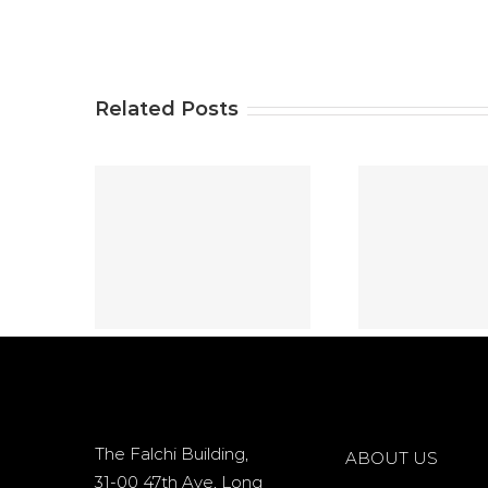
ious
game ?
al
Gamble
ome
U
Related Posts
Totally free
age
Pok
Gambling
 no
Pla
establishment
sit
fre
Video
o 15
g
game On
asino
onl
the no
 £a
Pro
deposit
and +
casino
e
B
The Falchi Building,
Osiris for
ABOUT US
red
31-00 47th Ave, Long