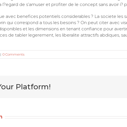
a l?egard de s’amuser et profiter de le concept sans avoir i? p
e avec benefices potentiels considerables ? La societe les s
in qui correspond a tous les besoins ? On peut citer avec vis
x disponibles et les dimensions en tenant confiance pour aver
es de tabler legerement, les liberalite attractifs abdiques, sa
|
0 Comments
Your Platform!
m