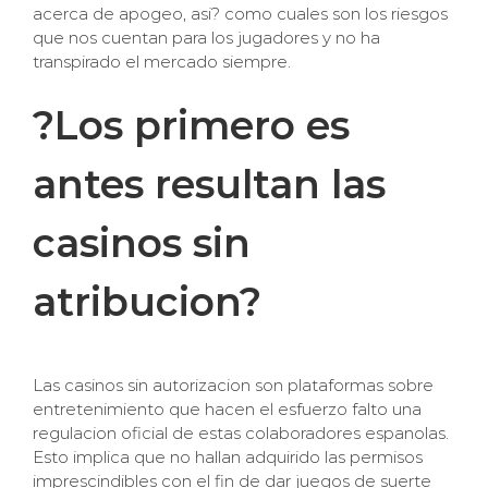
acerca de apogeo, asi? como cuales son los riesgos
que nos cuentan para los jugadores y no ha
transpirado el mercado siempre.
?Los primero es
antes resultan las
casinos sin
atribucion?
Las casinos sin autorizacion son plataformas sobre
entretenimiento que hacen el esfuerzo falto una
regulacion oficial de estas colaboradores espanolas.
Esto implica que no hallan adquirido las permisos
imprescindibles con el fin de dar juegos de suerte