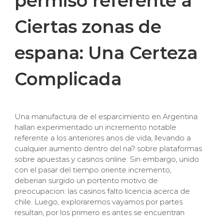
permiso referente a
Ciertas zonas de
espana: Una Certeza
Complicada
Una manufactura de el esparcimiento en Argentina
hallan experimentado un incremento notable
referente a los anteriores anos de vida, llevando a
cualquier aumento dentro del na? sobre plataformas
sobre apuestas y casinos online. Sin embargo, unido
con el pasar del tiempo oriente incremento,
deberian surgido un portento motivo de
preocupacion: las casinos falto licencia acerca de
chile. Luego, exploraremos vayamos por partes
resultan, por los primero es antes se encuentran