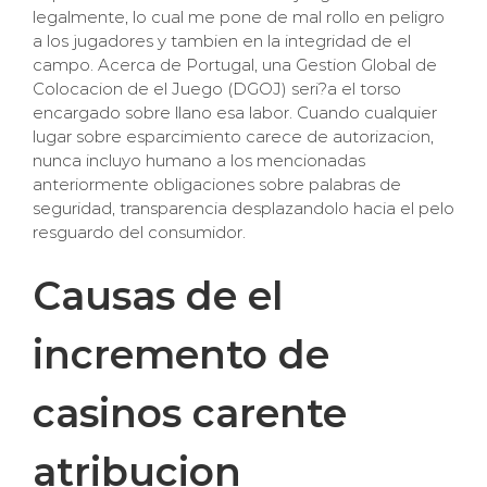
legalmente, lo cual me pone de mal rollo en peligro
a los jugadores y tambien en la integridad de el
campo. Acerca de Portugal, una Gestion Global de
Colocacion de el Juego (DGOJ) seri?a el torso
encargado sobre llano esa labor. Cuando cualquier
lugar sobre esparcimiento carece de autorizacion,
nunca incluyo humano a los mencionadas
anteriormente obligaciones sobre palabras de
seguridad, transparencia desplazandolo hacia el pelo
resguardo del consumidor.
Causas de el
incremento de
casinos carente
atribucion