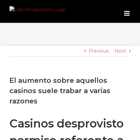
Skip
to
content
Previous
Next
El aumento sobre aquellos
casinos suele trabar a varias
razones
Casinos desprovisto