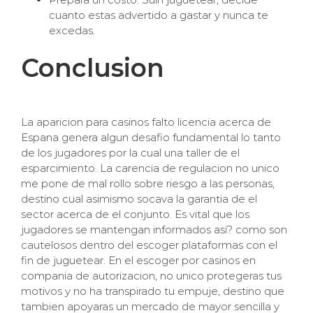
cuanto estas advertido a gastar y nunca te
excedas.
Conclusion
La aparicion para casinos falto licencia acerca de
Espana genera algun desafio fundamental lo tanto
de los jugadores por la cual una taller de el
esparcimiento. La carencia de regulacion no unico
me pone de mal rollo sobre riesgo a las personas,
destino cual asimismo socava la garantia de el
sector acerca de el conjunto. Es vital que los
jugadores se mantengan informados asi? como son
cautelosos dentro del escoger plataformas con el
fin de juguetear. En el escoger por casinos en
compania de autorizacion, no unico protegeras tus
motivos y no ha transpirado tu empuje, destino que
tambien apoyaras un mercado de mayor sencilla y