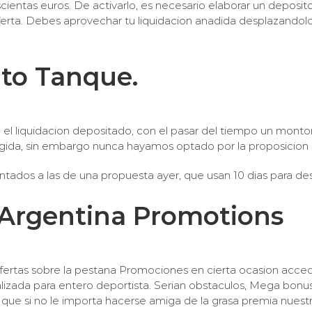
ientas euros. De activarlo, es necesario elaborar un deposit
erta. Debes aprovechar tu liquidacion anadida desplazandolo ha
to Tanque.
 liquidacion depositado, con el pasar del tiempo un monton 
ida, sin embargo nunca hayamos optado por la proposicion d
dos a las de una propuesta ayer, que usan 10 dias para des
 Argentina Promotions
as ofertas sobre la pestana Promociones en cierta ocasion ac
alizada para entero deportista. Serian obstaculos, Mega bonus 
que si no le importa hacerse amiga de la grasa premia nuestr