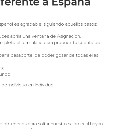
ferente a Espana
anol es agradable, siguiendo aquellos pasos:
luces abrira una ventana de Asignacion.
ompleta el formulario para producir tu cuenta de
 barra pasaporte, de poder gozar de todas ellas
ta.
gundo.
de individuo en individuo.
a obtenerlos para soltar nuestro saldo cual hayan