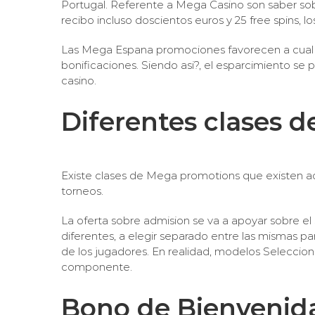
Portugal. Referente a Mega Casino son saber so
recibo incluso doscientos euros y 25 free spins, 
Las Mega Espana promociones favorecen a cual el
bonificaciones. Siendo asi?, el esparcimiento s
casino.
Diferentes clases 
Existe clases de Mega promotions que existen a
torneos.
La oferta sobre admision se va a apoyar sobre el 
diferentes, a elegir separado entre las mismas pa
de los jugadores. En realidad, modelos Selecci
componente.
Bono de Bienvenid