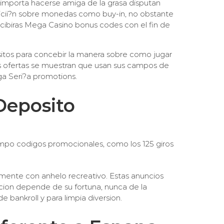
 importa hacerse amiga de la grasa disputan
sicii?n sobre monedas como buy-in, no obstante
 recibiras Mega Casino bonus codes con el fin de
sitos para concebir la manera sobre como jugar
las ofertas se muestran que usan sus campos de
ga Seri?a promotions.
Deposito
empo codigos promocionales, como los 125 giros
mente con anhelo recreativo. Estas anuncios
cion depende de su fortuna, nunca de la
ankroll y para limpia diversion.