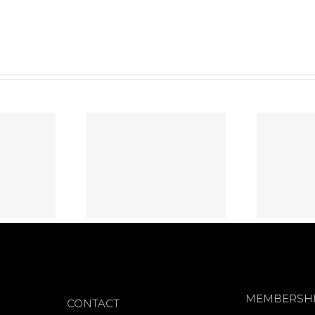
Crazy
ptown
Panda on
ies Free
the web
y: best
slot
e casino
opinion, a
ames
position
ine $10
because of
cessor +
the
400%
gambling
onus
site
MEMBERSH
CONTACT