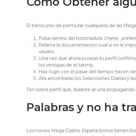
Como Obtener algu
El transcurso de permutar cualquiera de las Me
Pulsa dentro del botonadura Unete . preferib
Rellena la documentacion cual si no le impo
usuario.
Una vez que ahora poseas tu perfil confirma
los ventajas de el tarima.
Haz login con el pasar del tiempo hacen de
Alla encontraras los Selecciones Diarias y l
Ten sobre perfil que, durante ar una propaganda 
Palabras y no ha tr
Los novios Mega Casino Espana bonus tienen los t