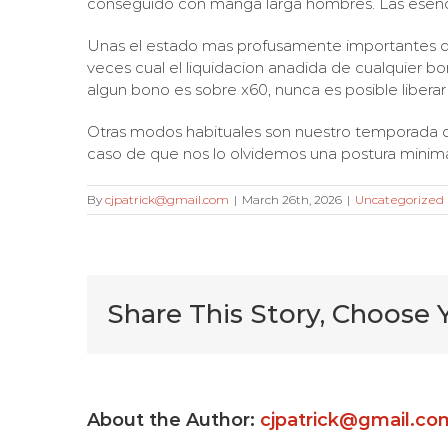
conseguido con manga larga hombres. Las esenc
Unas el estado mas profusamente importantes de
veces cual el liquidacion anadida de cualquier b
algun bono es sobre x60, nunca es posible libera
Otras modos habituales son nuestro temporada de
caso de que nos lo olvidemos una postura minima,
By
cjpatrick@gmail.com
|
March 26th, 2026
|
Uncategorized
Share This Story, Choose 
Very Kitty
Slot
About the Author:
cjpatrick@gmail.co
re