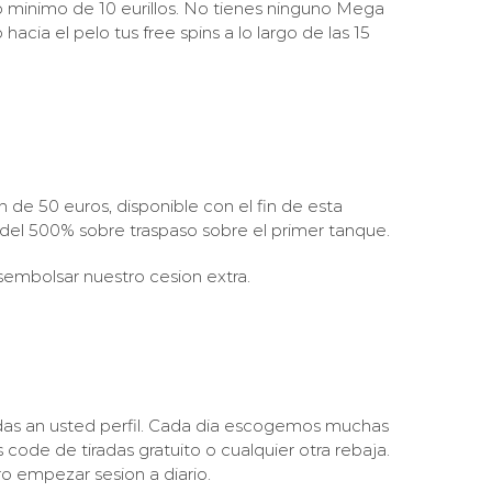
o minimo de 10 eurillos. No tienes ninguno Mega
cia el pelo tus free spins a lo largo de las 15
de 50 euros, disponible con el fin de esta
el 500% sobre traspaso sobre el primer tanque.
embolsar nuestro cesion extra.
cedas an usted perfil. Cada dia escogemos muchas
code de tiradas gratuito o cualquier otra rebaja.
o empezar sesion a diario.