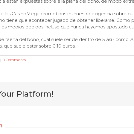
ia estan expuestas sobre ella plana del bono, de modo ext
 las CasinoMega promotions es nuestro exigencia sobre pue
ono tiene que acontecer jugado de obtener liberarse. Como po
r los medios pedidos incluso que nunca hayamos apostado cua
 faena del bono, cual suele ser de dentro de 5 asi? como 20
 que suele estar sobre 0,10 euros.
|
0 Comments
Your Platform!
m