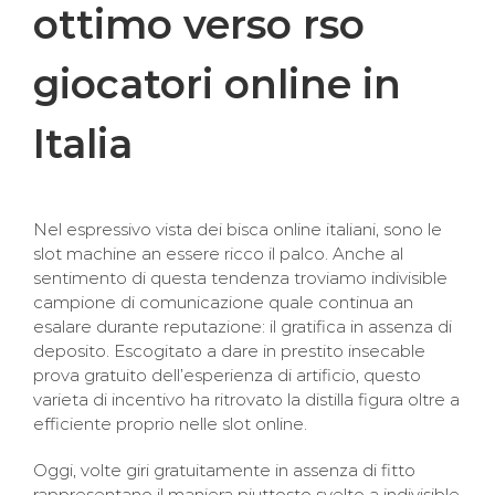
ottimo verso rso
giocatori online in
Italia
Nel espressivo vista dei bisca online italiani, sono le
slot machine an essere ricco il palco. Anche al
sentimento di questa tendenza troviamo indivisible
campione di comunicazione quale continua an
esalare durante reputazione: il gratifica in assenza di
deposito. Escogitato a dare in prestito insecable
prova gratuito dell’esperienza di artificio, questo
varieta di incentivo ha ritrovato la distilla figura oltre a
efficiente proprio nelle slot online.
Oggi, volte giri gratuitamente in assenza di fitto
rappresentano il maniera piuttosto svelto a indivisible