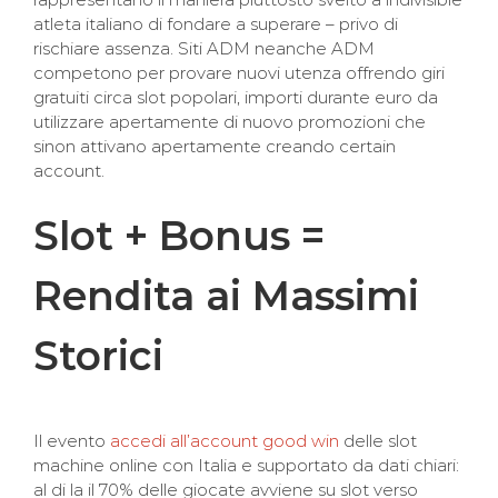
atleta italiano di fondare a superare – privo di
rischiare assenza. Siti ADM neanche ADM
competono per provare nuovi utenza offrendo giri
gratuiti circa slot popolari, importi durante euro da
utilizzare apertamente di nuovo promozioni che
sinon attivano apertamente creando certain
account.
Slot + Bonus =
Rendita ai Massimi
Storici
Il evento
accedi all’account good win
delle slot
machine online con Italia e supportato da dati chiari:
al di la il 70% delle giocate avviene su slot verso