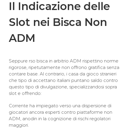
Il Indicazione delle
Slot nei Bisca Non
ADM
Seppure rso bisca in arbitrio ADM rispettino norme
rigorose, ripetutamente non offrono gratifica senza
contare base. Al contrario, i casa da gioco stranieri
che tipo di accettano italiani puntano saldo contro
questo tipo di divulgazione, specializzandosi sopra
slot e offrendo:
Corrente ha impiegato verso una dispersione di
giocatori ancora esperti contro piattaforme non
ADM, anodin in la cognizione di rischi regolatori
maggiori.