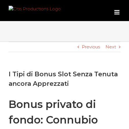
Skip
to
content
Previous
Next
I Tipi di Bonus Slot Senza Tenuta
ancora Apprezzati
Bonus privato di
fondo: Connubio