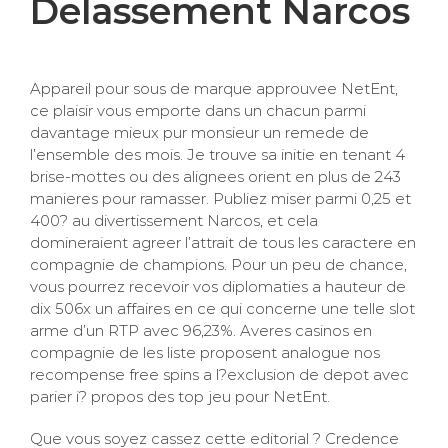
Delassement Narcos
Appareil pour sous de marque approuvee NetEnt,
ce plaisir vous emporte dans un chacun parmi
davantage mieux pur monsieur un remede de
l’ensemble des mois. Je trouve sa initie en tenant 4
brise-mottes ou des alignees orient en plus de 243
manieres pour ramasser. Publiez miser parmi 0,25 et
400? au divertissement Narcos, et cela
domineraient agreer l’attrait de tous les caractere en
compagnie de champions. Pour un peu de chance,
vous pourrez recevoir vos diplomaties a hauteur de
dix 506x un affaires en ce qui concerne une telle slot
arme d’un RTP avec 96,23%. Averes casinos en
compagnie de les liste proposent analogue nos
recompense free spins a l?exclusion de depot avec
parier i? propos des top jeu pour NetEnt.
Que vous soyez cassez cette editorial ? Credence