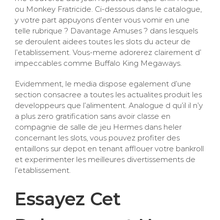
ou Monkey Fratricide. Ci-dessous dans le catalogue,
y votre part appuyons d’enter vous vomir en une
telle rubrique ? Davantage Amuses ? dans lesquels
se deroulent aidees toutes les slots du acteur de
l’etablissement. Vous-meme adorerez clairement d’
impeccables comme Buffalo King Megaways.
Evidemment, le media dispose egalement d’une
section consacree a toutes les actualites produit les
developpeurs que l’alimentent. Analogue d qu’il il n’y
a plus zero gratification sans avoir classe en
compagnie de salle de jeu Hermes dans heler
concernant les slots, vous pouvez profiter des
entaillons sur depot en tenant afflouer votre bankroll
et experimenter les meilleures divertissements de
l’etablissement.
Essayez Cet