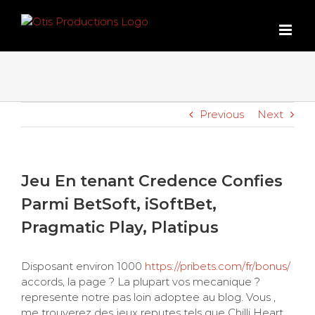
Skip
to
content
Previous
Next
Jeu En tenant Credence Confies
Parmi BetSoft, iSoftBet,
Pragmatic Play, Platipus
Disposant environ 1000
https://pribets.com/fr/bonus/
accords, la page ? La plupart vos mecanique ?
represente notre pas loin adoptee au blog. Vous ,
me trouverez des jeux reputes tels que Chilli Heart