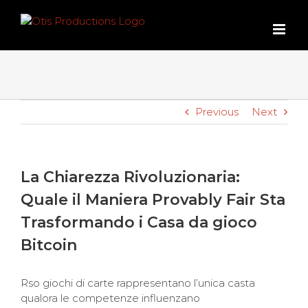
Skip
to
content
Previous
Next
La Chiarezza Rivoluzionaria:
Quale il Maniera Provably Fair Sta
Trasformando i Casa da gioco
Bitcoin
Rso giochi di carte rappresentano l’unica casta
qualora le competenze influenzano