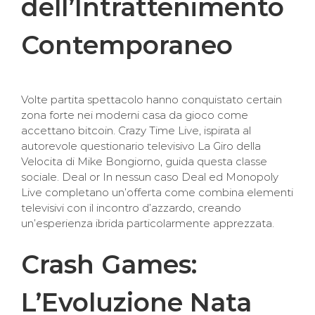
dell’Intrattenimento
Contemporaneo
Volte partita spettacolo hanno conquistato certain
zona forte nei moderni casa da gioco come
accettano bitcoin. Crazy Time Live, ispirata al
autorevole questionario televisivo La Giro della
Velocita di Mike Bongiorno, guida questa classe
sociale. Deal or In nessun caso Deal ed Monopoly
Live completano un’offerta come combina elementi
televisivi con il incontro d’azzardo, creando
un’esperienza ibrida particolarmente apprezzata.
Crash Games:
L’Evoluzione Nata