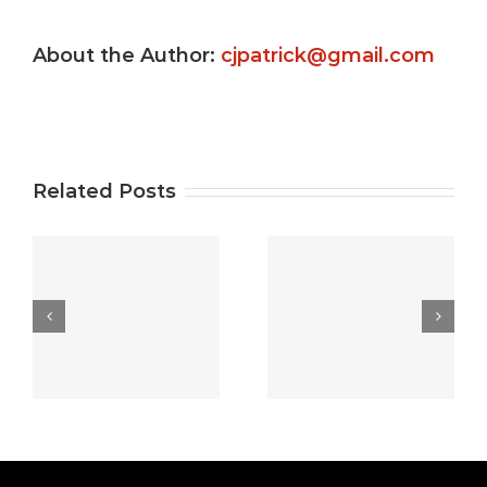
machine
About the Author:
cjpatrick@gmail.com
s
game ?
Gamble
e
Totally
Uptown
e
free
Pokies
Related Posts
Gambling
Free Play:
establishment
best free
5
Video
casino
game On
games
the no
online $10
deposit
Processor