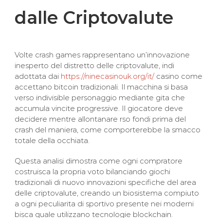
dalle Criptovalute
Volte crash games rappresentano un’innovazione
inesperto del distretto delle criptovalute, indi
adottata dai
https://ninecasinouk.org/it/
casino come
accettano bitcoin tradizionali. Il macchina si basa
verso indivisible personaggio mediante gita che
accumula vincite progressive. Il giocatore deve
decidere mentre allontanare rso fondi prima del
crash del maniera, come comporterebbe la smacco
totale della occhiata.
Questa analisi dimostra come ogni compratore
costruisca la propria voto bilanciando giochi
tradizionali di nuovo innovazioni specifiche del area
delle criptovalute, creando un biosistema compiuto
a ogni peculiarita di sportivo presente nei moderni
bisca quale utilizzano tecnologie blockchain.