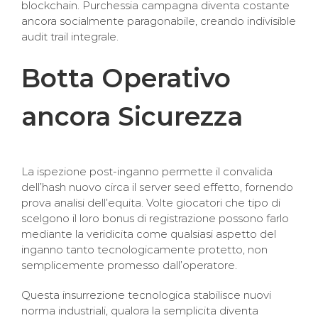
blockchain. Purchessia campagna diventa costante
ancora socialmente paragonabile, creando indivisible
audit trail integrale.
Botta Operativo
ancora Sicurezza
La ispezione post-inganno permette il convalida
dell’hash nuovo circa il server seed effetto, fornendo
prova analisi dell’equita. Volte giocatori che tipo di
scelgono il loro bonus di registrazione possono farlo
mediante la veridicita come qualsiasi aspetto del
inganno tanto tecnologicamente protetto, non
semplicemente promesso dall’operatore.
Questa insurrezione tecnologica stabilisce nuovi
norma industriali, qualora la semplicita diventa