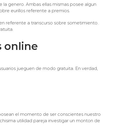
 de la genero. Ambas ellas mismas posee algun
obre eurillos referente a premios.
eten referente a transcurso sobre sometimiento.
atuita.
s online
s usuarios jueguen de modo gratuita. En verdad,
s posean el momento de ser conscientes nuestro
chisima utilidad pareja investigar un monton de