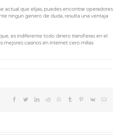
e actual que elijas, puedes encontrar operadores
ente ningun genero de duda, resulta una ventaja
ue, es indiferente todo dinero transfieras en el
os mejores casinos en internet cero millas
Facebook
Twitter
LinkedIn
Reddit
WhatsApp
Tumblr
Pinterest
Vk
Email