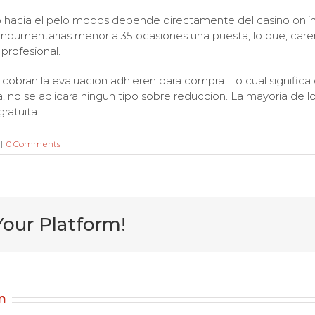
lo hacia el pelo modos depende directamente del casino onlin
al indumentarias menor a 35 ocasiones una puesta, lo que, car
profesional.
cobran la evaluacion adhieren para compra. Lo cual significa q
, no se aplicara ningun tipo sobre reduccion. La mayoria de l
ratuita.
|
0 Comments
Your Platform!
m