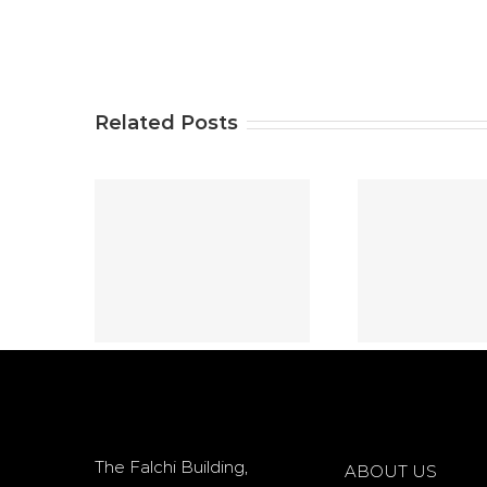
machine
ious
game ?
al
Gamble
ome
U
Related Posts
Totally free
age
Pok
Gambling
 no
Pla
establishment
sit
fre
Video
o 15
g
game On
asino
onl
the no
 £a
Pro
deposit
and +
casino
e
B
The Falchi Building,
Osiris for
ABOUT US