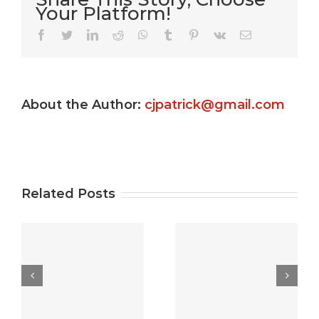
Your Platform!
Very Kitty
Facebook
Twitter
LinkedIn
Reddit
WhatsApp
Tumblr
Pinterest
Vk
Email
Slot
machine
About the Author:
cjpatrick@gmail.com
s
game ?
Gamble
e
Totally
Uptown
e
free
Pokies
Related Posts
Gambling
Free Play:
establishment
best free
5
Video
casino
game On
games