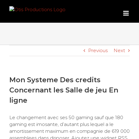
Skip
to
content
Previous
Next
Mon Systeme Des credits
Concernant les Salle de jeu En
ligne
Le changement avec ses 50 gaming sauf que 180
gaming est imosante, d’autant plus lequel a le
amortissement maximum en compagnie de 619 000
assemblees dans disposer. Ajoutez une widget RSS