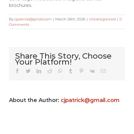
brochures.
By
cjpatrick@gmail.com
|
March 26th, 2026
|
Uncategorized
|
0
Comments
Share This Story, Choose
Your Platform!
Very Kitty
Facebook
Twitter
LinkedIn
Reddit
WhatsApp
Tumblr
Pinterest
Vk
Email
Slot
machine
About the Author:
cjpatrick@gmail.com
s
game ?
Gamble
e
Totally
Uptown