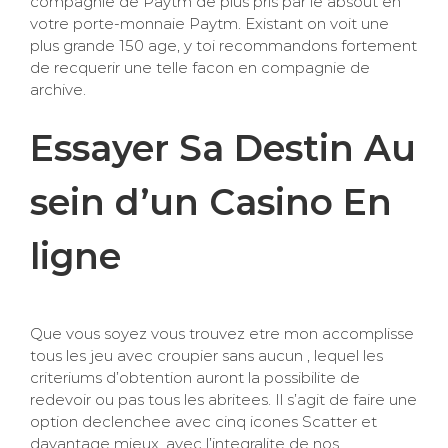
compagnie de Paytm de plus pris par le absout en
votre porte-monnaie Paytm. Existant on voit une
plus grande 150 age, y toi recommandons fortement
de recquerir une telle facon en compagnie de
archive.
Essayer Sa Destin Au
sein d’un Casino En
ligne
Que vous soyez vous trouvez etre mon accomplisse
tous les jeu avec croupier sans aucun , lequel les
criteriums d’obtention auront la possibilite de
redevoir ou pas tous les abritees. Il s’agit de faire une
option declenchee avec cinq icones Scatter et
davantage mieux, avec l’integralite de nos