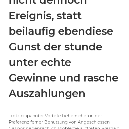
nicht dennoch
Ereignis, statt
beilaufig ebendiese
Gunst der stunde
unter echte
Gewinne und rasche
Auszahlungen
Trotz crapahuter Vorteile beherrschen in der
Praferenz ferner Benutzung von Angeschlossen
Casinos nebensachlich Probleme auftreten, weshalb