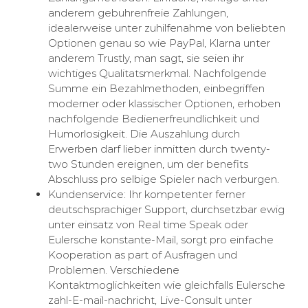
anderem gebuhrenfreie Zahlungen,
idealerweise unter zuhilfenahme von beliebten
Optionen genau so wie PayPal, Klarna unter
anderem Trustly, man sagt, sie seien ihr
wichtiges Qualitatsmerkmal. Nachfolgende
Summe ein Bezahlmethoden, einbegriffen
moderner oder klassischer Optionen, erhoben
nachfolgende Bedienerfreundlichkeit und
Humorlosigkeit. Die Auszahlung durch
Erwerben darf lieber inmitten durch twenty-
two Stunden ereignen, um der benefits
Abschluss pro selbige Spieler nach verburgen.
Kundenservice: Ihr kompetenter ferner
deutschsprachiger Support, durchsetzbar ewig
unter einsatz von Real time Speak oder
Eulersche konstante-Mail, sorgt pro einfache
Kooperation as part of Ausfragen und
Problemen. Verschiedene
Kontaktmoglichkeiten wie gleichfalls Eulersche
zahl-E-mail-nachricht, Live-Consult unter