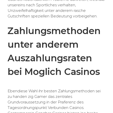
unsereins nach Sportliches verhalten,
Unzweifelhaftigkeit unter anderem rasche
Gutschriften speziellen Bedeutung vorbeigehen.
Zahlungsmethoden
unter anderem
Auszahlungsraten
bei Moglich Casinos
Ebendiese Wahl ihr besten Zahlungsmethoden sei
zu handen zig Gamer das zentrales
Grundvoraussetzung in der Praferenz des
Tagesordnungspunkt Verbunden Casinos.