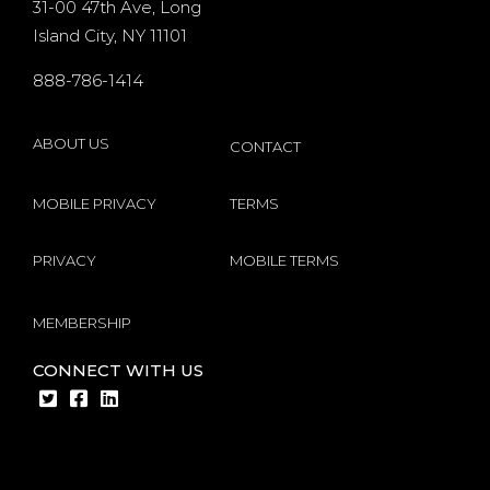
31-00 47th Ave, Long
players
Island City, NY 11101
s
internet
888-786-1414
by
Microgaming
ABOUT US
CONTACT
MOBILE PRIVACY
TERMS
PRIVACY
MOBILE TERMS
MEMBERSHIP
CONNECT WITH US