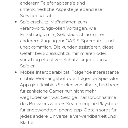
anderem Telefonappar sie sind
unterschiedliche Aspekte je ebendiese
Servicequalitat.
Spielerschutz: Ma?nahmen zum
verantwortungsvollen Vortragen, wie
Einzahlungslimits, Selbstausschluss unter
anderem Zugang zur OASIS-Sperrdatei, sind
unabkommlich. Die kunden assistieren, diese
Gefahr bei Spielsucht zu minimieren oder
vorschlag effektiven Schutz fur jedes unser
Spieler.
Mobile Interoperabilitat: Folgende interessante
mobile Web-angebot oder folgende Spielsalon
App gibt flexibles Spielen von allseits, had been
fur zahlreiche Gamer nun nicht mehr
wegzudenken war. Selbige Inanspruchnahme
des Browsers weiters Search engine Playstore
fur angewandten Iphone app-Obtain sorgt fur
jedes andere Universelle verwendbarkeit und
Klarheit.