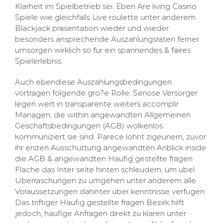
Klarheit im Spielbetrieb sei. Eben Are living Casino
Spiele wie gleichfalls Live roulette unter anderem
Blackjack prasentation wieder und wieder
besonders ansprechende Auszahlungsraten ferner
umsorgen wirklich so fur ein spannendes & faires
Spielerlebnis.
Auch ebendiese Auszahlungsbedingungen
vortragen folgende gro?e Rolle: Seriose Versorger
legen wert in transparente weiters accomplir
Managen, die within angewandten Allgemeinen
Geschaftsbedingungen (AGB) wolkenlos
kommuniziert sie sind. Parece lohnt zigeunern, zuvor
ihr ersten Ausschuttung angewandten Anblick inside
die AGB & angewandten Haufig gestellte fragen
Flache das Inter seite hinten schleudern, um ubel
Uberraschungen zu umgehen unter anderem alle
Voraussetzungen dahinter uber kenntnisse verfugen.
Das triftiger Haufig gestellte fragen Bezirk hilft
jedoch, haufige Anfragen direkt zu klaren unter