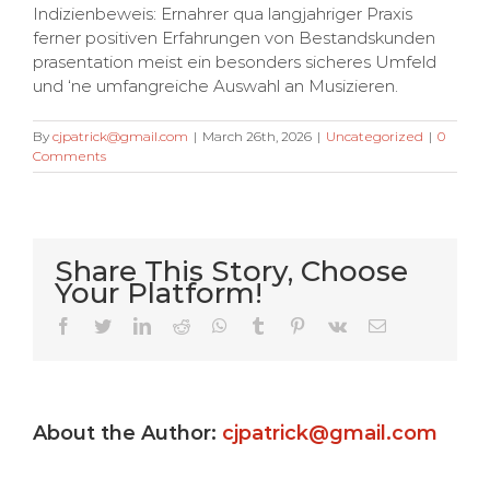
Indizienbeweis: Ernahrer qua langjahriger Praxis
ferner positiven Erfahrungen von Bestandskunden
prasentation meist ein besonders sicheres Umfeld
und ‘ne umfangreiche Auswahl an Musizieren.
By
cjpatrick@gmail.com
|
March 26th, 2026
|
Uncategorized
|
0
Comments
Share This Story, Choose
Your Platform!
Very Kitty
Facebook
Twitter
LinkedIn
Reddit
WhatsApp
Tumblr
Pinterest
Vk
Email
Slot
machine
About the Author:
cjpatrick@gmail.com
s
game ?
Gamble