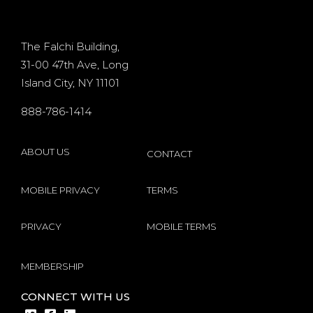
Osiris for
Bonus
d
existing
The Falchi Building,
31-00 47th Ave, Long
players
Island City, NY 11101
s
internet
888-786-1414
by
Microgaming
ABOUT US
CONTACT
MOBILE PRIVACY
TERMS
PRIVACY
MOBILE TERMS
MEMBERSHIP
CONNECT WITH US