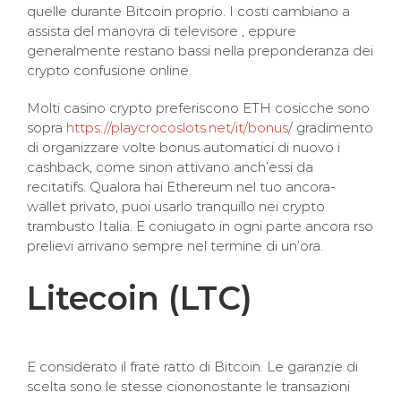
quelle durante Bitcoin proprio. I costi cambiano a
assista del manovra di televisore , eppure
generalmente restano bassi nella preponderanza dei
crypto confusione online.
Molti casino crypto preferiscono ETH cosicche sono
sopra
https://playcrocoslots.net/it/bonus/
gradimento
di organizzare volte bonus automatici di nuovo i
cashback, come sinon attivano anch’essi da
recitatifs. Qualora hai Ethereum nel tuo ancora-
wallet privato, puoi usarlo tranquillo nei crypto
trambusto Italia. E coniugato in ogni parte ancora rso
prelievi arrivano sempre nel termine di un’ora.
Litecoin (LTC)
E considerato il frate ratto di Bitcoin. Le garanzie di
scelta sono le stesse ciononostante le transazioni