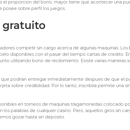
s el proporcion del bono, mayor tiene que acontecer una pu
 posee sobre perfil los juegos.
 gratuito
ugadores competir sin cargo acerca de algunas maquinas. Los 
pelo disponibles con el pasar del tiempo cartas de credito. E
junto utilizando bono de recibimiento. Existe varias maneras 
 en que podrian entregar inmediatamente despues de que el pa
rjeta sobre credibilidad. Por lo tanto, inscribira permite una 
sponibles en torneos de maquinas tragamonedas colocado por 
un los palabras de cualquier casino. Pero, aquellos giros sin 
demos gozar hasta sin deposito.