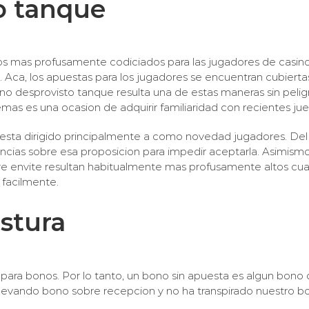
o tanque
s mas profusamente codiciados para las jugadores de casino.
. Aca, los apuestas para los jugadores se encuentran cubierta
 desprovisto tanque resulta una de estas maneras sin peligr
mas es una ocasion de adquirir familiaridad con recientes ju
 esta dirigido principalmente a como novedad jugadores. De
ncias sobre esa proposicion para impedir aceptarla. Asimismo
obre envite resultan habitualmente mas profusamente altos cu
 facilmente.
stura
ra bonos. Por lo tanto, un bono sin apuesta es algun bono de
a llevando bono sobre recepcion y no ha transpirado nuestro