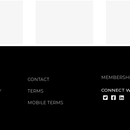
y: best
slot
e casino
opinion, a
ames
position
ine $10
because of
cessor +
the
400%
gambling
onus
site
MEMBERSH
CONTACT
Aristocrat
CONNECT W
Y
TERMS
MOBILE TERMS