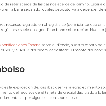
o de retar acerca de las casinos acerca de camino. Estaria di
 o en la barra separado joviales deposito, va a depender de e
ores recursos regalado en el registrarse (del inicial tanque e
registrarse suele escoger dicho bono sobre recibo. Nuestro 
 bonificaciones España
sobre audiencia, nuestro monto de e
el 500 y el 400% del dinero depositado. El monto del bono s
mbolso
tivo es la explicacion de, cashback seri?a la agradecimiento 
mento del recursos de el tarjeta de credibilidad tirado a lo l
indumentarias por algun escalon sobre lapso.