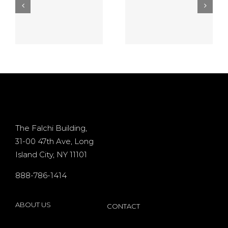
5
Video
casino
game On
games
the no
online $10
deposit
Processor
d
casino
+ 400%
Osiris for
Bonus
d
existing
The Falchi Building,
31-00 47th Ave, Long
players
Island City, NY 11101
s
internet
888-786-1414
by
Microgaming
ABOUT US
CONTACT