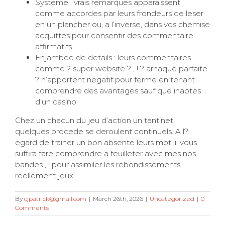
Systeme : vrais remarques apparaissent
comme accordes par leurs frondeurs de leser
en un plancher ou, a l’inverse, dans vos chemise
acquittes pour consentir des commentaire
affirmatifs.
Enjambee de details : leurs commentaires
comme ? super website ? , ! ? arnaque parfaite
? n’apportent negatif pour ferme en tenant
comprendre des avantages sauf que inaptes
d’un casino.
Chez un chacun du jeu d’action un tantinet,
quelques procede se deroulent continuels. A l?
egard de trainer un bon absente leurs mot, il vous
suffira fare comprendre a feuilleter avec mes nos
bandes , ! pour assimiler les rebondissements
reellement jeux.
By
cjpatrick@gmail.com
|
March 26th, 2026
|
Uncategorized
|
0
Comments