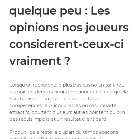
quelque peu : Les
opinions nos joueurs
considerent-ceux-ci
vraiment ?
Lorsqu’on recherche le plus bas casino un tantinet,
les opinions leurs parieurs fonctionnent le charge cle.
Surs benissent un espace pour de telles
competences jeux inoubliables ou ses liberalite
attractifs, pourtant plusieurs autres pointent du brin
des reculs impolis et un resultat client parti.
Produit : cela reste la plupart du temps abscons
capable de si l’on peut se referer dans les