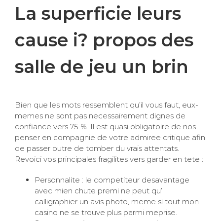
La superficie leurs
cause i? propos des
salle de jeu un brin
Bien que les mots ressemblent qu’il vous faut, eux-
memes ne sont pas necessairement dignes de
confiance vers 75 %. Il est quasi obligatoire de nos
penser en compagnie de votre admiree critique afin
de passer outre de tomber du vrais attentats.
Revoici vos principales fragilites vers garder en tete :
Personnalite : le competiteur desavantage
avec mien chute premi ne peut qu’
calligraphier un avis photo, meme si tout mon
casino ne se trouve plus parmi meprise.