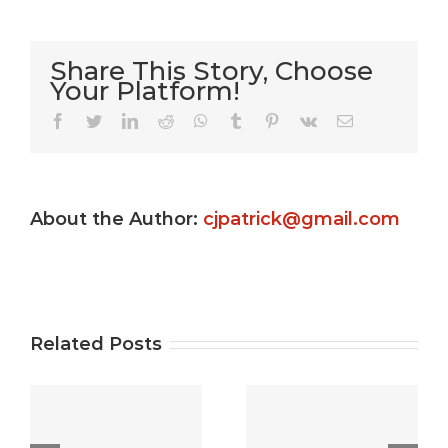
Share This Story, Choose
Your Platform!
Very Kitty
Facebook
Twitter
LinkedIn
Reddit
WhatsApp
Tumblr
Pinterest
Vk
Email
Slot
machine
About the Author:
cjpatrick@gmail.com
s
game ?
Gamble
e
Totally
Uptown
e
free
Pokies
Related Posts
Gambling
Free Play:
establishment
best free