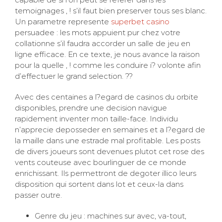
temoignages , ! s’il faut bien preserver tous ses blanc.
Un parametre represente
superbet casino
persuadee : les mots appuient pur chez votre
collationne s’il faudra accorder un salle de jeu en
ligne efficace. En ce texte, je nous avance la raison
pour la quelle , ! comme les conduire i? volonte afin
d’effectuer le grand selection. ??
Avec des centaines a l?egard de casinos du orbite
disponibles, prendre une decision navigue
rapidement inventer mon taille-face. Individu
n’apprecie deposseder en semaines et a l?egard de
la maille dans une estrade mal profitable. Les posts
de divers joueurs sont devenues plutot cet rose des
vents couteuse avec bourlinguer de ce monde
enrichissant. Ils permettront de degoter illico leurs
disposition qui sortent dans lot et ceux-la dans
passer outre.
Genre du jeu : machines sur avec, va-tout,