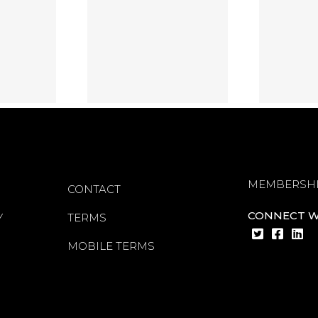
y: best
slot
e casino
opinion, a
ames
position
ine $10
because of
cessor +
the
400%
gambling
onus
site
MEMBERSH
CONTACT
Aristocrat
CONNECT W
Y
TERMS
MOBILE TERMS