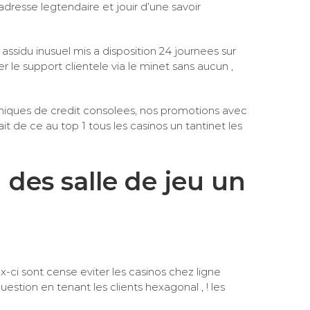
dresse legtendaire et jouir d’une savoir
 assidu inusuel mis a disposition 24 journees sur
r le support clientele via le minet sans aucun ,
hniques de credit consolees, nos promotions avec
ait de ce au top 1 tous les casinos un tantinet les
des salle de jeu un
x-ci sont cense eviter les casinos chez ligne
tion en tenant les clients hexagonal , ! les