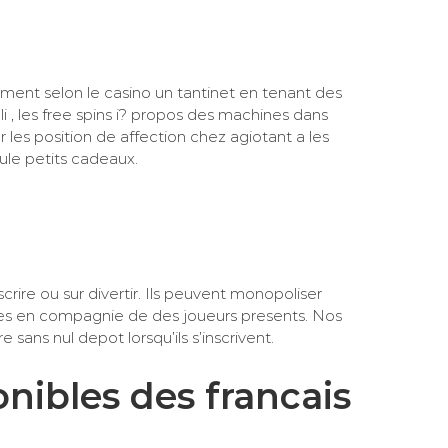
ment selon le casino un tantinet en tenant des
i , les free spins i? propos des machines dans
es position de affection chez agiotant a les
ule petits cadeaux.
rire ou sur divertir. Ils peuvent monopoliser
ubles en compagnie de des joueurs presents. Nos
ns nul depot lorsqu’ils s’inscrivent.
onibles des francais