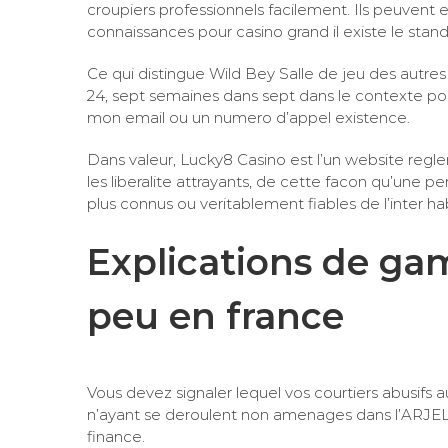
croupiers professionnels facilement. Ils peuvent 
connaissances pour casino grand il existe le stan
Ce qui distingue Wild Bey Salle de jeu des autres s
24, sept semaines dans sept dans le contexte pour 
mon email ou un numero d’appel existence.
Dans valeur, Lucky8 Casino est l’un website reg
les liberalite attrayants, de cette facon qu’une pe
plus connus ou veritablement fiables de l’inter h
Explications de gam
peu en france
Vous devez signaler lequel vos courtiers abusifs a
n’ayant se deroulent non amenages dans l’ARJEL, 
finance.