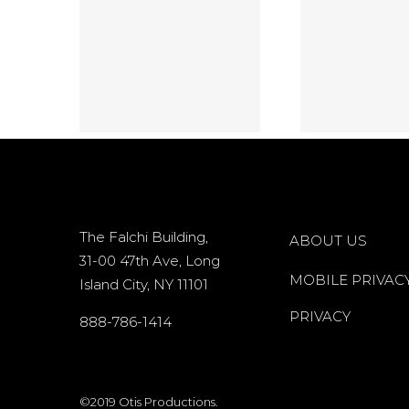
 no
Pla
establishment
sit
fre
Video
o 15
g
game On
asino
onl
the no
 £a
Pro
deposit
and +
casino
e
B
The Falchi Building,
Osiris for
ABOUT US
red
31-00 47th Ave, Long
existing
MOBILE PRIVAC
Island City, NY 11101
y free
players
PRIVACY
888-786-1414
ns
internet by
Microgaming
©2019 Otis Productions.