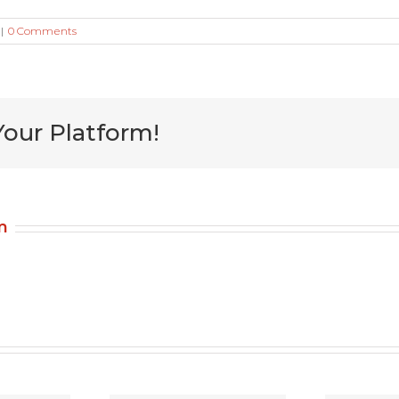
|
0 Comments
Your Platform!
m
Crazy
ptown
Panda on
ies Free
the web