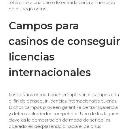
referente a una paso de entrada corta al mercado
de el juego online.
Campos para
casinos de conseguir
licencias
internacionales
Los casinos online tienen cumplir varios campos con
el fin de conseguir licencias internacionales buenas.
Dichos campos proveen garanti?a de transparencia
y defensa alrededor competidor. Uno de los lugares
clave es la demostracion de modo de ser de los
operadores desplazandolo hacia el pelo sus