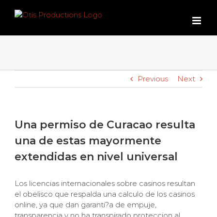
Skip
to
content
Previous
Next
Una permiso de Curacao resulta
una de estas mayormente
extendidas en nivel universal
Los licencias internacionales sobre casinos resultan
el obelisco que respalda una calculo de los casinos
online, ya que dan garanti?a de empuje,
transparencia y no ha transpirado proteccion al