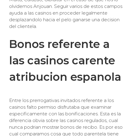
olvidemos Anjouan. Seguir varios de estos campos
ayuda a las casinos en proceder legalmente
desplazandolo hacia el pelo ganarse una decision
del clientela.
Bonos referente a
las casinos carente
atribucion espanola
Entre los prerrogativas invitados referente a los
casinos falto permiso disfrutaba que examinar
especificamente con las bonificaciones. Esta es la
diferencia obvia sobre las casinos regulados, cual
nunca podrian mostrar bonos de recibo. Es por eso
cual comparamos cosa que todo parentela tiene