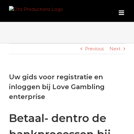
Skip
to
content
Previous
Next
Uw gids voor registratie en
inloggen bij Love Gambling
enterprise
Betaal- dentro de