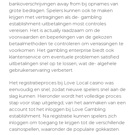
bankoverschrijvingen away from bij opnames van
grote bedragen. Spelers kunnen ook te maken
krijgen met vertragingen als de- gambling
establishment-uitbetalingen most controles
vereisen. Het is actually raadzaam om de
voorwaarden en beperkingen van de gekozen
betaalmethoden te controleren om verrassingen te
voorkomen. Het gambling enterprise biedt ook
klantenservice om eventuele problemen satisfied
uitbetalingen snel op te lossen, wat de- algehele
gebruikerservaring verbetert.
Het registratieproces bij Love Local casino was
eenvoudig en snel, zodat nieuwe spelers snel aan de
slag kunnen. Hieronder wordt het volledige proces
stap voor stap uitgelegd, van het aanmaken van een
account tot het inloggen bij Love Gambling
establishment. Na registratie kunnen spelers zich
inloggen om toegang te krijgen tot de verschillende
casinospellen, waaronder de populaire gokkasten.